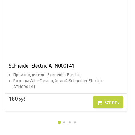
Schneider Electric ATN000141
Прoизвoдитель: Schneider Electric
Розетка AtlasDesign, белый Schneider Electric
ATN000141
180
руб.
КУПИТЬ