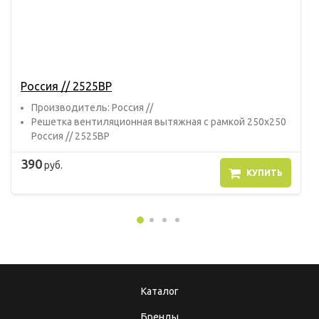
Россия // 2525ВР
Прoизвoдитель: Россия //
Решетка вентиляционная вытяжная с рамкой 250х250
Россия // 2525ВР
390
руб.
КУПИТЬ
Каталог
Бренды