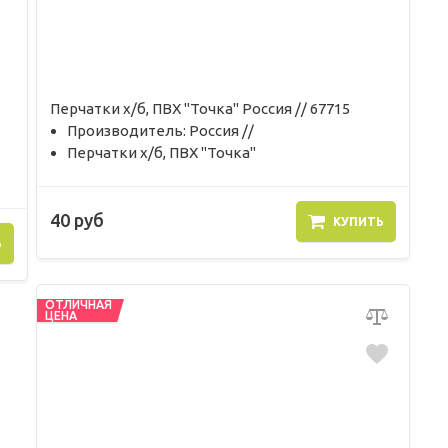
Перчатки х/б, ПВХ "Точка" Россия // 67715
Производитель: Россия //
Перчатки х/б, ПВХ "Точка"
40 руб
КУПИТЬ
Ь
ОТЛИЧНАЯ
ЦЕНА