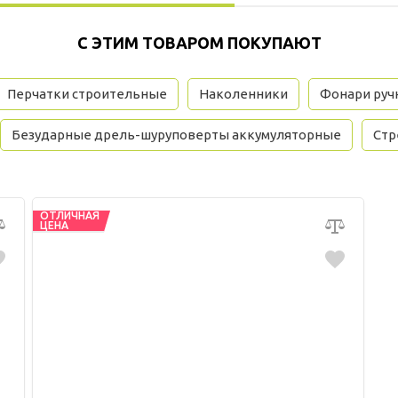
С ЭТИМ ТОВАРОМ ПОКУПАЮТ
Перчатки строительные
Наколенники
Фонари руч
Безударные дрель-шуруповерты аккумуляторные
Стр
ОТЛИЧНАЯ
ЦЕНА