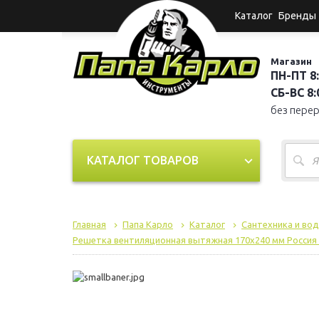
Каталог
Бренды
Магазин
ПН-ПТ 8:
СБ-ВС 8:0
без пере
КАТАЛОГ ТОВАРОВ
Главная
Папа Карло
Каталог
Сантехника и во
Решетка вентиляционная вытяжная 170х240 мм Россия 