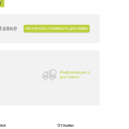
/
тавке
РАССЧИТАТЬ СТОИМОСТЬ ДОСТАВКИ
Информация о
доставке
ики
Отзывы