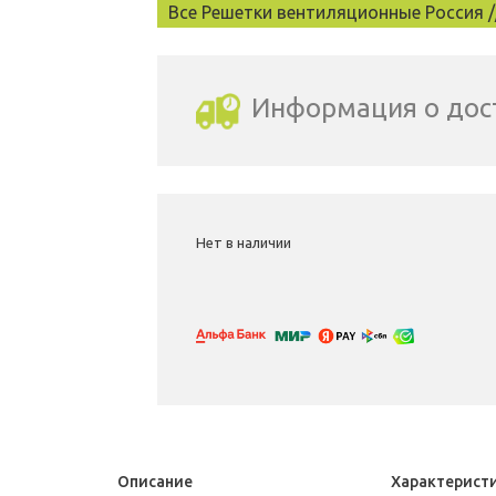
Все Решетки вентиляционные Россия /
Информация о дос
Выбрать город доставки
Нет в наличии
Описание
Характерист