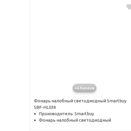
+6 баллов
Фонарь налобный светодиодный Smartbuy
SBF-HL038
Производитель: Smartbuy
Фонарь налобный светодиодный