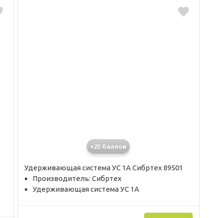
+25 баллов
Удерживающая система УС 1А Сибртех 89501
Производитель: Сибртех
Удерживающая система УС 1А