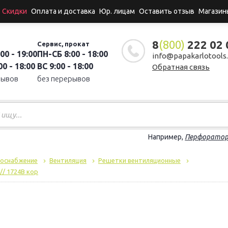
Скидки
Оплата и доставка
Юр. лицам
Оставить отзыв
Магазин
8
(800)
222 02 
Сервис, прокат
00 - 19:00
ПН-СБ 8:00 - 18:00
info@papakarlotools.
0 - 18:00
ВС 9:00 - 18:00
Обратная связь
рывов
без перерывов
Например,
Перфорато
доснабжение
Вентиляция
Решетки вентиляционные
// 1724В кор