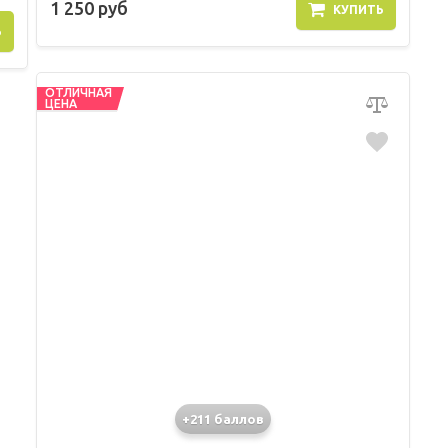
1 250 руб
КУПИТЬ
Ь
ОТЛИЧНАЯ
ЦЕНА
+211 баллов