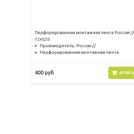
Перфорированная монтажная лента Россия //
12х0,55
Производитель: Россия //
Перфорированная монтажная лента
400 руб
КУПИТ