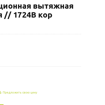
ционная вытяжная
 // 1724В кор
Предложить свою цену