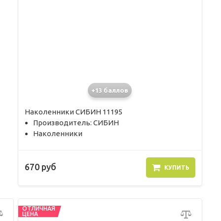
+13 баллов
Наколенники СИБИН 11195
Производитель: СИБИН
Наколенники
670 руб
КУПИТЬ
ОТЛИЧНАЯ
ЦЕНА