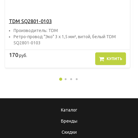
TDM SQ2801-0103
Прoизвoдитель: TDM
Ретро-провод "Эко" 3 х 1,5 мм², витой, белый TDM
SQ2801-0103
170
руб.
КУПИТЬ
Каталог
Бренды
Скидки