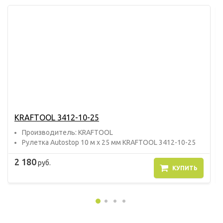
KRAFTOOL 3412-10-25
Прoизвoдитель: KRAFTOOL
Рулетка Autostop 10 м х 25 мм KRAFTOOL 3412-10-25
2 180
руб.
КУПИТЬ