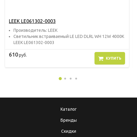
LEEK LE061302-0003
Прoизвoдитель: LEEK
Светильник встраиваемый LE LED DLRL WH 12W 4000K
LEEK LE061302-0003
610
руб.
КУПИТЬ
Каталог
Бренды
Скидки