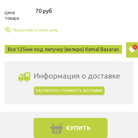
70 руб
Цена
товара:
Предложить свою цену
0
Все 125мм под липучку (велкро) Kemal Basaran
Информация о доставке
РАССЧИТАТЬ СТОИМОСТЬ ДОСТАВКИ
Выбрать город доставки
КУПИТЬ