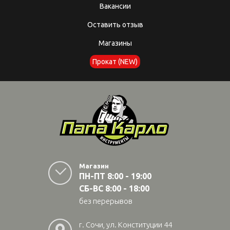
Вакансии
Оставить отзыв
Магазины
Прокат (NEW)
Магазин
ПН-ПТ 8:00 - 19:00
СБ-ВС 8:00 - 18:00
без перерывов
г. Сочи, ул. Конституции 44