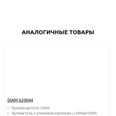
АНАЛОГИЧНЫЕ ТОВАРЫ
DIAM 620044
Прoизвoдитель: DIAM
Удлинитель к алмазным коронкам L=500мм DIAM