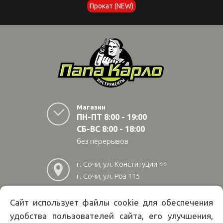
Прокат (NEW)
Магазин
ПН-ПТ 8:00 - 19:00
СБ-ВС 8:00 - 18:00
без перерывов
г. Сочи, ул. Конституции 44
г. Сочи, ул. Роз 115
г. Адлер, ул Авиационная
28/10
Сайт использует файлы cookie для обеспечения
удобства пользователей сайта, его улучшения,