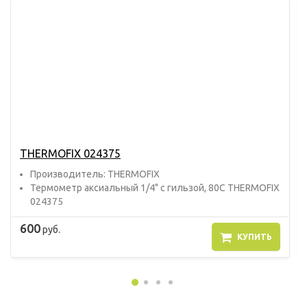
THERMOFIX 024375
Прoизвoдитель: THERMOFIX
Термометр аксиальный 1/4" с гильзой, 80С THERMOFIX
024375
600
руб.
КУПИТЬ