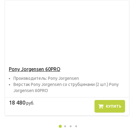
Pony Jorgensen 60PRO
Прoизвoдитель: Pony Jorgensen
Верстак Pony Jorgensen со струбцинами (2 шт.) Pony
Jorgensen 60PRO
18 480
руб.
КУПИТЬ