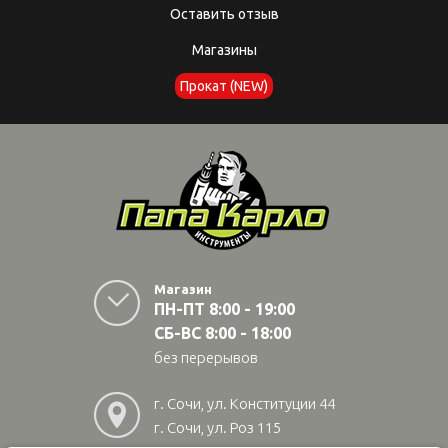
Оставить отзыв
Магазины
Прокат (NEW)
Магазин
ПН-ПТ 8:00 - 19:00
СБ-ВС 8:00 - 18:00
без перерывов
г. Сочи, ул. Конституции 44
г. Сочи, ул. Роз 115