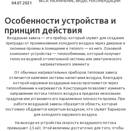
04.07.2021
Особенности устройства и
принцип действия
Воздушная завеса — это прибор, который служит для создания
преграды от проникновения холодного воздуха через дверные и
оконные проемы в помещение и теплого — из него. Основной
компонент устройства — теплообменник, который получает
тепло из водяной отопительной системы или электрического
нагревательного элемента.
От обычных нагревательных приборов тепловая завеса
отличается наличием системы нагнетания воздуха, благодаря
которой наружные воздушные массы прогоняются через
теплообменник и нагреваются. Конструкция позволяет изменять
направление потока теплого воздуха в пределах нескольких
градусов или установить его параллельно плоскости проема. При
работе воздушной завесы образуется область, которая
постоянно обдувается нагретым воздухом, что служит барьером
для холодного наружного воздуха.
На выходе из устройства скорость воздушного потока
превышает 2,5 м/с. Этой величины достаточно для того, чтобы