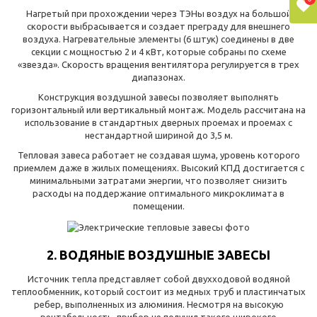
Нагретый при прохождении через ТЭНы воздух на большой
скорости выбрасывается и создает преграду для внешнего
воздуха. Нагревательные элементы (6 штук) соединены в две
секции с мощностью 2 и 4 кВт, которые собраны по схеме
«звезда». Скорость вращения вентилятора регулируется в трех
диапазонах.
Конструкция воздушной завесы позволяет выполнять
горизонтальный или вертикальный монтаж. Модель рассчитана на
использование в стандартных дверных проемах и проемах с
нестандартной шириной до 3,5 м.
Тепловая завеса работает не создавая шума, уровень которого
приемлем даже в жилых помещениях. Высокий КПД достигается с
минимальными затратами энергии, что позволяет снизить
расходы на поддержание оптимального микроклимата в
помещении.
2. ВОДЯНЫЕ ВОЗДУШНЫЕ ЗАВЕСЫ
Источник тепла представляет собой двухходовой водяной
теплообменник, который состоит из медных труб и пластинчатых
ребер, выполненных из алюминия. Несмотря на высокую