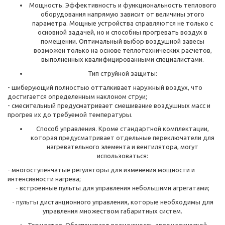
Мощность. Эффективность и функциональность теплового
оборудования напрямую зависит от величины этого
параметра. Мощные устройства справляются не только с
основной задачей, но и способны прогревать воздух в
помещении. Оптимальный выбор воздушной завесы
возможен только на основе теплотехнических расчетов,
выполненных квалифицированными специалистами.
Тип струйной защиты:
- шиберующий полностью отталкивает наружный воздух, что
достигается определенным наклоном струи;
- смесительный предусматривает смешивание воздушных масс и
прогрев их до требуемой температуры.
Способ управления. Кроме стандартной комплектации,
которая предусматривает отдельные переключатели для
нагревательного элемента и вентилятора, могут
использоваться:
- многоступенчатые регуляторы для изменения мощности и
интенсивности нагрева;
- встроенные пульты для управления небольшими агрегатами;
- пульты дистанционного управления, которые необходимы для
управления множеством габаритных систем.