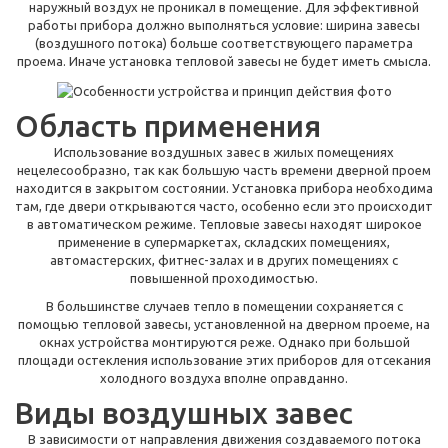
наружный воздух не проникал в помещение. Для эффективной
работы прибора должно выполняться условие: ширина завесы
(воздушного потока) больше соответствующего параметра
проема. Иначе установка тепловой завесы не будет иметь смысла.
Область применения
Использование воздушных завес в жилых помещениях
нецелесообразно, так как большую часть времени дверной проем
находится в закрытом состоянии. Установка прибора необходима
там, где двери открываются часто, особенно если это происходит
в автоматическом режиме. Тепловые завесы находят широкое
применение в супермаркетах, складских помещениях,
автомастерских, фитнес-залах и в других помещениях с
повышенной проходимостью.
В большинстве случаев тепло в помещении сохраняется с
помощью тепловой завесы, установленной на дверном проеме, на
окнах устройства монтируются реже. Однако при большой
площади остекления использование этих приборов для отсекания
холодного воздуха вполне оправданно.
Виды воздушных завес
В зависимости от направления движения создаваемого потока