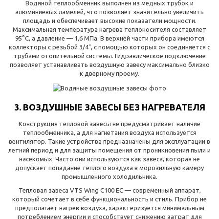
Водяной теплообменник выполнен из медных трубок и
алюминиевых ламелей, что позволяет значительно увеличить
площадь и обеспечивает высокие показатели мощности.
Максимальная температура нагрева теплоносителя составляет
95°С, а давление — 1,6 МПа. В верхней части прибора имеются
коллекторы с резьбой 3/4", с помощью которых он соединяется с
трубами отопительной системы. Гидравлическое подключение
позволяет устанавливать воздушную завесу максимально близко
к дверному проему.
3. ВОЗДУШНЫЕ ЗАВЕСЫ БЕЗ НАГРЕВАТЕЛЯ
Конструкция тепловой завесы не предусматривает наличие
теплообменника, а для нагнетания воздуха используется
вентилятор. Такие устройства предназначены для эксплуатации в
летний период и для защиты помещения от проникновения пыли и
насекомых. Часто они используются как завеса, которая не
допускает попадание теплого воздуха в морозильную камеру
промышленного холодильника.
Тепловая завеса VTS
Wing C100 EC
— современный аппарат,
который сочетает в себе функциональность и стиль. Прибор не
предполагает нагрев воздуха, характеризуется минимальным
потреблением энергии и способствует снижению затрат для