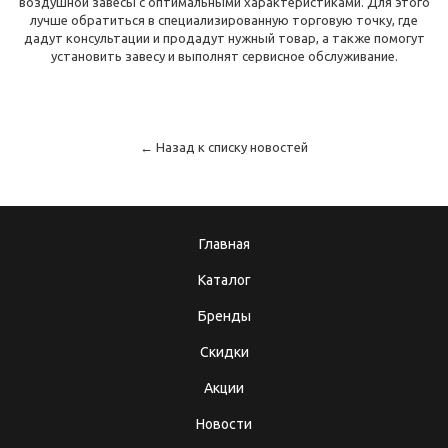
воздушной завесы с оптимальными характеристиками. Для этого
лучше обратиться в специализированную торговую точку, где
дадут консультации и продадут нужный товар, а также помогут
установить завесу и выполнят сервисное обслуживание.
← Назад к списку новостей
Главная
Каталог
Бренды
Скидки
Акции
Новости