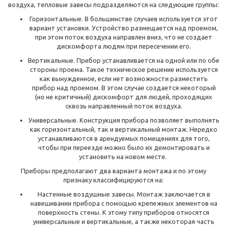
воздуха, тепловые завесы подразделяются на следующие группы:
Горизонтальные. В большинстве случаев используется этот
вариант установки. Устройство размещается над проемом,
при этом поток воздуха направлен вниз, что не создает
дискомфорта людям при пересечении его.
Вертикальные. Прибор устанавливается на одной или по обе
стороны проема. Такое техническое решение используется
как вынужденное, если нет возможности разместить
прибор над проемом. В этом случае создается некоторый
(но не критичный) дискомфорт для людей, проходящих
сквозь направленный поток воздуха.
Универсальные. Конструкция прибора позволяет выполнять
как горизонтальный, так и вертикальный монтаж. Нередко
устанавливаются в арендуемых помещениях для того,
чтобы при переезде можно было их демонтировать и
установить на новом месте.
Приборы предполагают два варианта монтажа и по этому
признаку классифицируются на:
Настенные воздушные завесы. Монтаж заключается в
навешивании прибора с помощью крепежных элементов на
поверхность стены. К этому типу приборов относятся
универсальные и вертикальные, а также некоторая часть