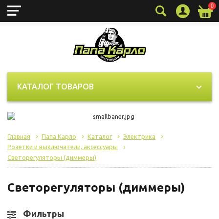
0
КАТАЛОГ ТОВАРОВ
Главная
Папа Карло
Каталог
Электрика
Розетки и выключатели, аксессуары
Светорегуляторы (диммеры)
Светорегуляторы (диммеры)
Фильтры