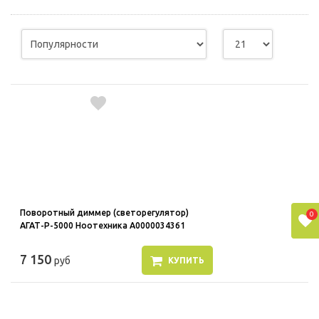
Поворотный диммер (светорегулятор)
0
АГАТ-Р-5000 Ноотехника А0000034361
7 150
руб
КУПИТЬ