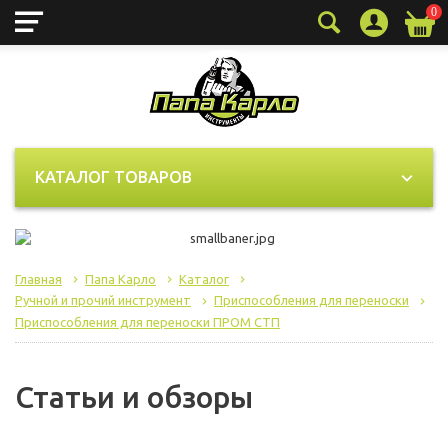
0
КАТАЛОГ ТОВАРОВ
Главная
Папа Карло
Каталог
Ручной и прочий инструмент
Приспособления для переноски
Приспособления для переноски ПРОМ СТП
Статьи и обзоры