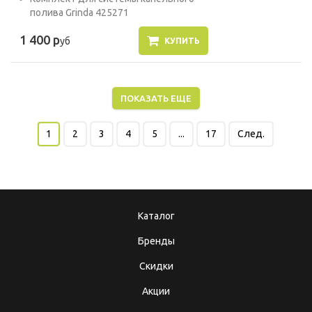
полива Grinda 425271
1 400 р
уб
КУПИТЬ
ПОКАЗАТЬ ЕЩЕ
1
2
3
4
5
...
17
След.
Каталог
Бренды
Скидки
Акции