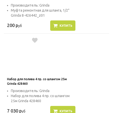
Производитель: Grinda
Муфта ремонтная для шланга, 1/2"
Grinda 8-426442_z01
200 р
уб
КУПИТЬ
Набор для полива 4 пр. со шлангом 25м
Grinda 428460
Производитель: Grinda
Набор для полива 4 пр. со шлангом
25м Grinda 428460
7 030 р
уб
КУПИТЬ