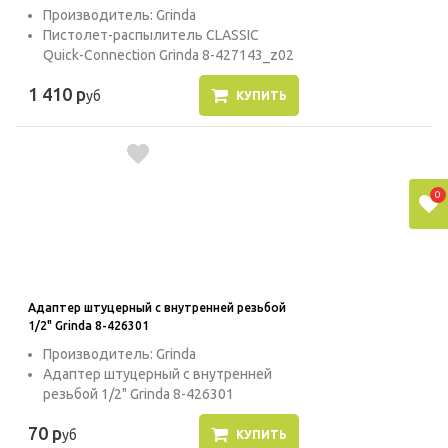
Производитель: Grinda
Пистолет-распылитель CLASSIC
Quick-Connection Grinda 8-427143_z02
1 410 р
уб
КУПИТЬ
0
Адаптер штуцерный с внутренней резьбой
1/2" Grinda 8-426301
Производитель: Grinda
Адаптер штуцерный с внутренней
резьбой 1/2" Grinda 8-426301
70 р
уб
КУПИТЬ