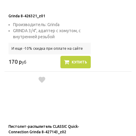
Grinda 8-426321_z01
Производитель: Grinda
GRINDA 3/4", адаптер с хомутом, с
внутренней резьбой
И еще -10% скидка при оплате на сайте
170 р
уб
КУПИТЬ
Пистолет-распылитель CLASSIC Quick-
Connection Grinda 8-427143_z02