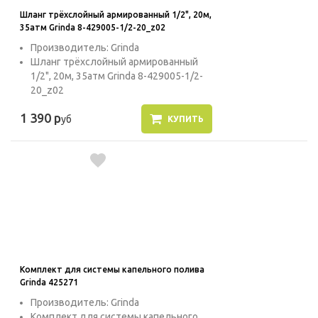
Шланг трёхслойный армированный 1/2", 20м,
35атм Grinda 8-429005-1/2-20_z02
Производитель: Grinda
Шланг трёхслойный армированный
1/2", 20м, 35атм Grinda 8-429005-1/2-
20_z02
1 390 р
уб
КУПИТЬ
Комплект для системы капельного полива
Grinda 425271
Производитель: Grinda
Комплект для системы капельного