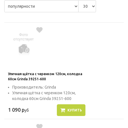
Уличная щётка с черенком 120см, колодка
60см Grinda 39251-600
Производитель: Grinda
Уличная щётка с черенком 120см,
колодка 60см Grinda 39251-600
1 090 р
уб
КУПИТЬ