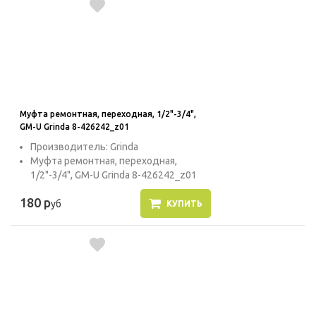
Муфта ремонтная, переходная, 1/2"-3/4",
GM-U Grinda 8-426242_z01
Производитель: Grinda
Муфта ремонтная, переходная,
1/2"-3/4", GM-U Grinda 8-426242_z01
180 р
уб
КУПИТЬ