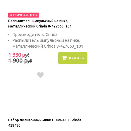
ОТЛИЧНАЯ ЦЕНА
Распылитель импульсный на пике,
металлический Grinda 8-427653_z01
Производитель: Grinda
Распылитель импульсный на пике,
металлический Grinda 8-427653_z01
1 330 р
уб
КУПИТЬ
1 900 р
уб
Набор поливочный мини COMPACT Grinda
428480