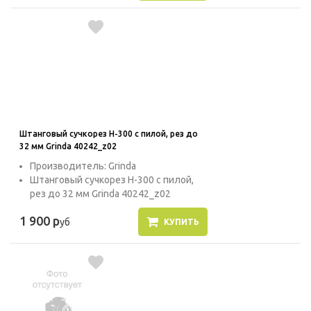
Штанговый сучкорез H-300 с пилой, рез до
32 мм Grinda 40242_z02
Производитель: Grinda
Штанговый сучкорез H-300 с пилой,
рез до 32 мм Grinda 40242_z02
1 900 р
уб
КУПИТЬ