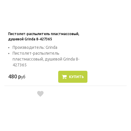
Пистолет-распылитель пластмассовый,
душевой Grinda 8-427365
Производитель: Grinda
Пистолет-распылитель
пластмассовый, душевой Grinda 8-
427365
480 р
уб
КУПИТЬ