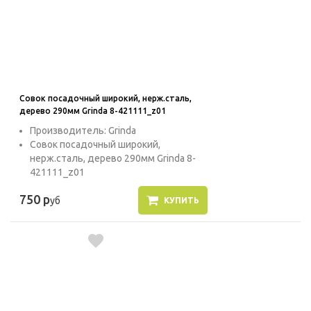
Совок посадочный широкий, нерж.сталь,
дерево 290мм Grinda 8-421111_z01
Производитель: Grinda
Совок посадочный широкий,
нерж.сталь, дерево 290мм Grinda 8-
421111_z01
750 р
уб
КУПИТЬ