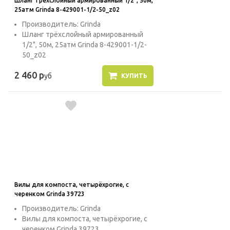
Шланг трёхслойный армированный 1/2", 50м,
25атм Grinda 8-429001-1/2-50_z02
Производитель: Grinda
Шланг трёхслойный армированный
1/2", 50м, 25атм Grinda 8-429001-1/2-
50_z02
2 460 р
уб
КУПИТЬ
Вилы для компоста, четырёхрогие, с
черенком Grinda 39723
Производитель: Grinda
Вилы для компоста, четырёхрогие, с
черенком Grinda 39723