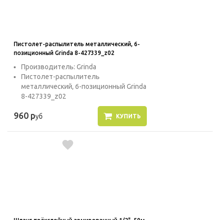
Пистолет-распылитель металлический, 6-
позиционный Grinda 8-427339_z02
Производитель: Grinda
Пистолет-распылитель
металлический, 6-позиционный Grinda
8-427339_z02
960 р
уб
КУПИТЬ