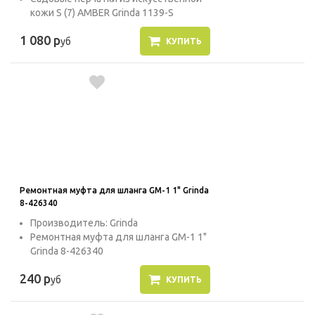
кожи S (7) AMBER Grinda 1139-S
1 080 р
уб
КУПИТЬ
Ремонтная муфта для шланга GM-1 1" Grinda
8-426340
Производитель: Grinda
Ремонтная муфта для шланга GM-1 1"
Grinda 8-426340
240 р
уб
КУПИТЬ