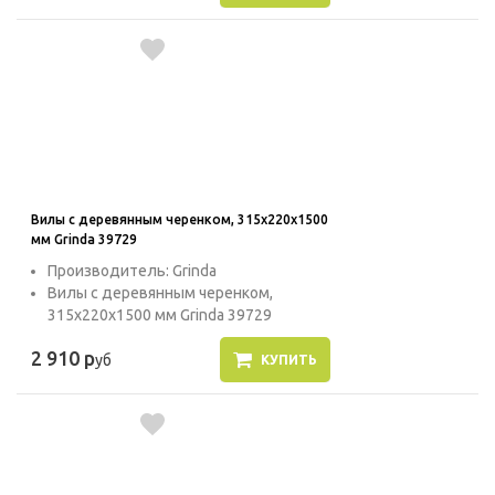
Вилы с деревянным черенком, 315х220х1500
мм Grinda 39729
Производитель: Grinda
Вилы с деревянным черенком,
315х220х1500 мм Grinda 39729
2 910 р
уб
КУПИТЬ