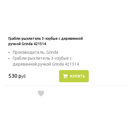
Грабли-рыхлитель 3-хзубые с деревянной
ручкой Grinda 421514
Производитель: Grinda
Грабли-рыхлитель 3-хзубые с
деревянной ручкой Grinda 421514
530 р
уб
КУПИТЬ