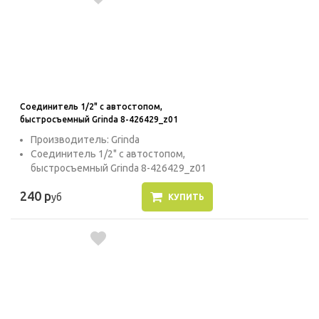
Соединитель 1/2" с автостопом,
быстросъемный Grinda 8-426429_z01
Производитель: Grinda
Соединитель 1/2" с автостопом,
быстросъемный Grinda 8-426429_z01
240 р
уб
КУПИТЬ