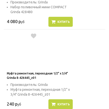
Производитель: Grinda
Набор поливочный мини COMPACT
Grinda 428480
4 080 р
уб
КУПИТЬ
Муфта ремонтная, переходная 1/2" x 3/4"
Grinda 8-426445_z01
Производитель: Grinda
Муфта ремонтная, переходная 1/2" x
3/4" Grinda 8-426445_z01
240 р
уб
КУПИТЬ