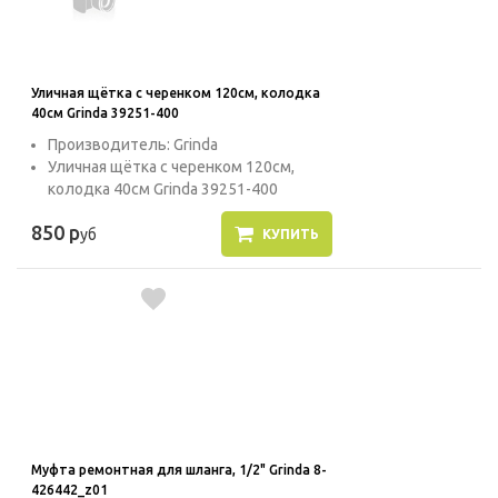
Уличная щётка с черенком 120см, колодка
40см Grinda 39251-400
Производитель: Grinda
Уличная щётка с черенком 120см,
колодка 40см Grinda 39251-400
850 р
уб
КУПИТЬ
Муфта ремонтная для шланга, 1/2" Grinda 8-
426442_z01