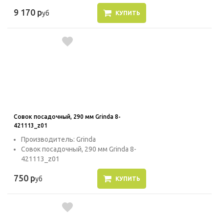
9 170 р
уб
КУПИТЬ
Совок посадочный, 290 мм Grinda 8-
421113_z01
Производитель: Grinda
Совок посадочный, 290 мм Grinda 8-
421113_z01
750 р
уб
КУПИТЬ