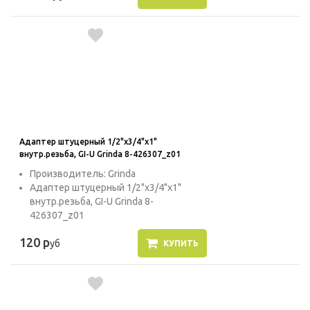
Адаптер штуцерный 1/2"x3/4"x1"
внутр.резьба, GI-U Grinda 8-426307_z01
Производитель: Grinda
Адаптер штуцерный 1/2"x3/4"x1"
внутр.резьба, GI-U Grinda 8-
426307_z01
120 р
уб
КУПИТЬ