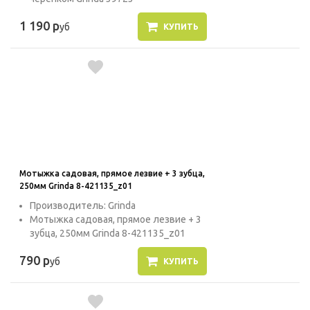
1 190 р
уб
КУПИТЬ
Мотыжка садовая, прямое лезвие + 3 зубца,
250мм Grinda 8-421135_z01
Производитель: Grinda
Мотыжка садовая, прямое лезвие + 3
зубца, 250мм Grinda 8-421135_z01
790 р
уб
КУПИТЬ