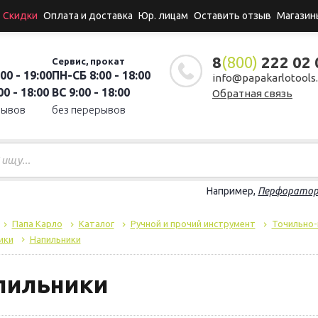
Скидки
Оплата и доставка
Юр. лицам
Оставить отзыв
Магазин
8
(800)
222 02 
Сервис, прокат
00 - 19:00
ПН-СБ 8:00 - 18:00
info@papakarlotools.
0 - 18:00
ВС 9:00 - 18:00
Обратная связь
рывов
без перерывов
Например,
Перфорато
Папа Карло
Каталог
Ручной и прочий инструмент
Точильно-
ики
Напильники
пильники