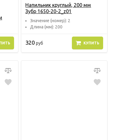
Напильник круглый, 200 мм
Зубр 1650-20-2_z01
м
Значение (номер): 2
Длина (мм): 200
320
руб
ПИТЬ
КУПИТЬ