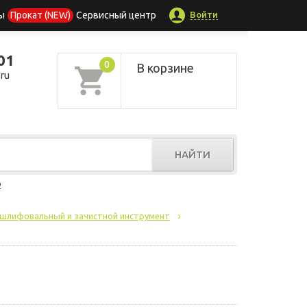
Войти
ы
Прокат (NEW)
Сервисный центр
01
0
В корзине
ru
НАЙТИ
р
шлифовальный и зачистной инструмент