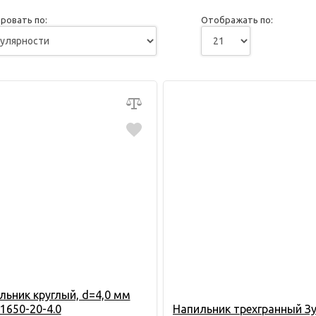
ровать по:
Отображать по:
льник круглый, d=4,0 мм
1650-20-4.0
Напильник трехгранный З