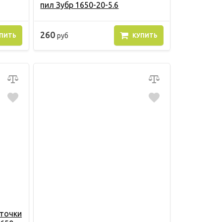
пил Зубр 1650-20-5.6
260
руб
ПИТЬ
КУПИТЬ
аточки