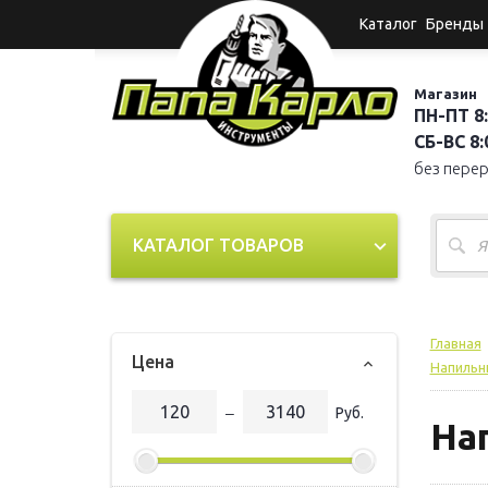
Каталог
Бренды
Магазин
ПН-ПТ 8:
СБ-ВС 8:0
без пере
КАТАЛОГ ТОВАРОВ
Главная
Цена
Напильн
‒
Руб.
На