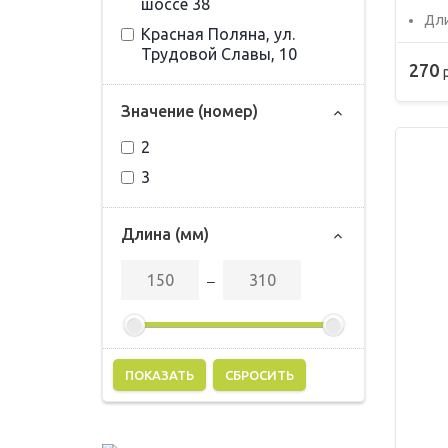
шоссе 38
Дли
Красная Поляна, ул.
Трудовой Славы, 10
270
Значение (номер)
2
3
Длина (мм)
‒
СБРОСИТЬ