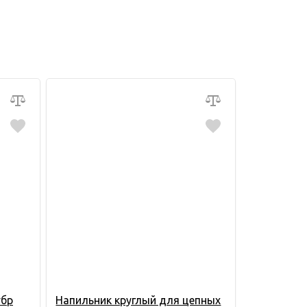
убр
Напильник круглый для цепных