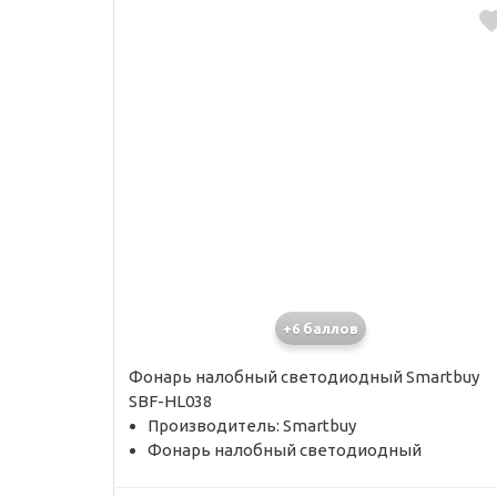
+6 баллов
Фонарь налобный светодиодный Smartbuy
SBF-HL038
Производитель: Smartbuy
Фонарь налобный светодиодный