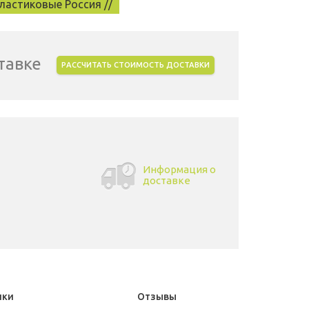
ластиковые Россия //
тавке
РАССЧИТАТЬ СТОИМОСТЬ ДОСТАВКИ
Информация о
доставке
ики
Отзывы