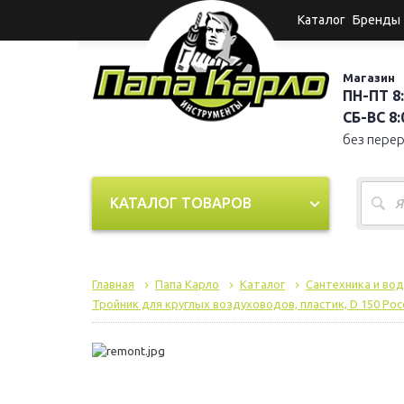
Каталог
Бренды
Магазин
ПН-ПТ 8:
СБ-ВС 8:0
без пере
КАТАЛОГ ТОВАРОВ
Главная
Папа Карло
Каталог
Сантехника и во
Тройник для круглых воздуховодов, пластик, D 150 Росс