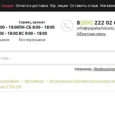
Скидки
Оплата и доставка
Юр. лицам
Оставить отзыв
Магазин
8
(800)
222 02 
Сервис, прокат
00 - 19:00
ПН-СБ 8:00 - 18:00
info@papakarlotools.
0 - 18:00
ВС 9:00 - 18:00
Обратная связь
рывов
без перерывов
Например,
Перфорато
доснабжение
Вентиляция
Воздуховоды и фитинги круглые пласти
ия // ТКК 150