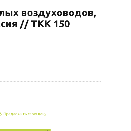
глых воздуховодов,
ссия // ТКК 150
Предложить свою цену