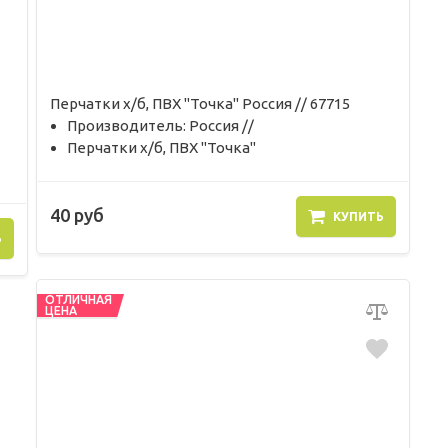
Перчатки х/б, ПВХ "Точка" Россия // 67715
Производитель: Россия //
Перчатки х/б, ПВХ "Точка"
40 руб
КУПИТЬ
Ь
ОТЛИЧНАЯ
ЦЕНА