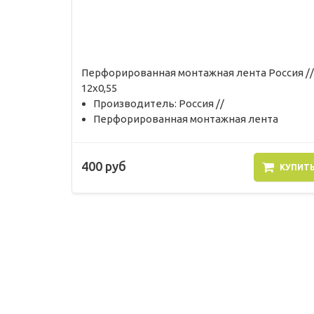
Перфорированная монтажная лента Россия //
12х0,55
Производитель: Россия //
Перфорированная монтажная лента
400 руб
КУПИТ