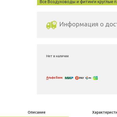
Все Воздуховоды и фитинги круглые п
Информация о дос
Выбрать город доставки
Нет в наличии
Описание
Характерист