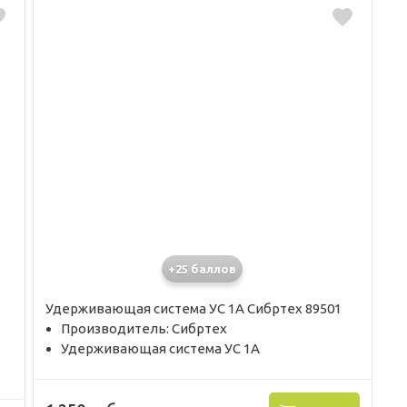
+25 баллов
Удерживающая система УС 1А Сибртех 89501
Производитель: Сибртех
Удерживающая система УС 1А