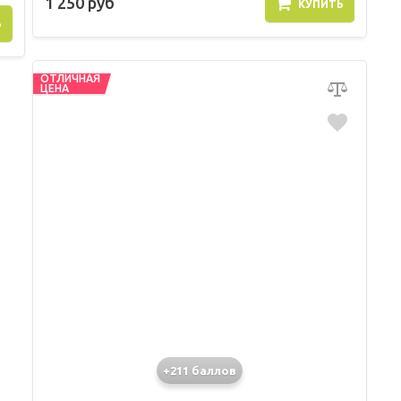
1 250 руб
КУПИТЬ
Ь
ОТЛИЧНАЯ
ЦЕНА
+211 баллов