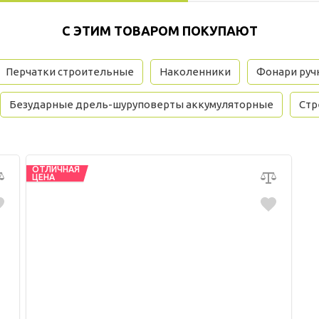
С ЭТИМ ТОВАРОМ ПОКУПАЮТ
Перчатки строительные
Наколенники
Фонари руч
Безударные дрель-шуруповерты аккумуляторные
Стр
ОТЛИЧНАЯ
ЦЕНА