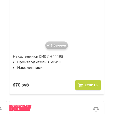
+13 баллов
Наколенники СИБИН 11195
Производитель: СИБИН
Наколенники
670 руб
КУПИТЬ
ОТЛИЧНАЯ
ЦЕНА