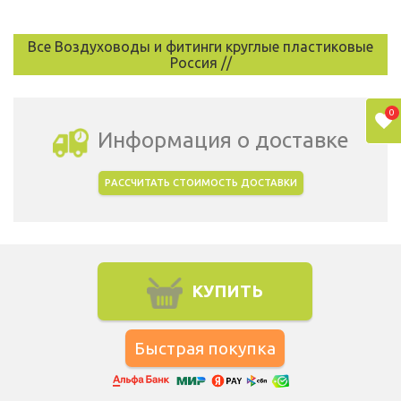
Все Воздуховоды и фитинги круглые пластиковые
Россия //
0
Информация о доставке
РАССЧИТАТЬ СТОИМОСТЬ ДОСТАВКИ
Выбрать город доставки
КУПИТЬ