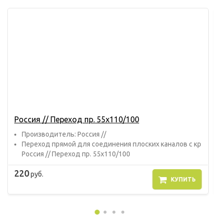
Россия // Переход пр. 55х110/100
Прoизвoдитель: Россия //
Переход прямой для соединения плоских каналов с кр
Россия // Переход пр. 55х110/100
220
руб.
КУПИТЬ