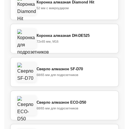
Коронка алмазная Diamond Hit
52 мм с микроударом
Коронка алмазная DH-DE525
72x65 мм, M16
Сверло алмазное SF-D70
68/65 мм для подрозетников
Сверло алмазное ECO-D50
68/65 мм для подрозетников