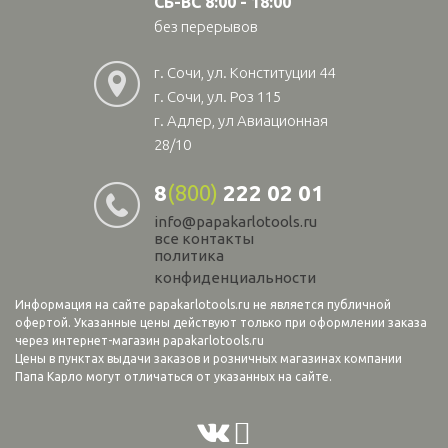
СБ-ВС 8:00 - 18:00
без перерывов
г. Сочи, ул. Конституции 44
г. Сочи, ул. Роз 115
г. Адлер, ул Авиационная
28/10
8
(800)
222 02 01
info@papakarlotools.ru
все контакты
политика
конфиденциальности
Информация на сайте papakarlotools.ru не является публичной
офертой. Указанные цены действуют только при оформлении заказа
через интернет-магазин papakarlotools.ru
Цены в пунктах выдачи заказов и розничных магазинах компании
Папа Карло могут отличаться от указанных на сайте.