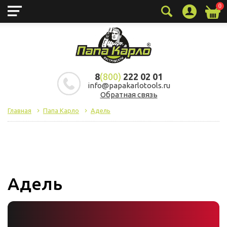
0
8
(800)
222 02 01
info@papakarlotools.ru
Обратная связь
Главная
Папа Карло
Адель
06.07.2026
Адель