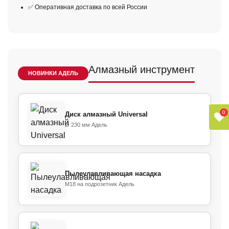
✅ Оперативная доставка по всей России
Алмазный инструмент
НОВИНКИ АДЕЛЬ
0
Диск алмазный Universal
Ø 230 мм Адель
Пылеулавливающая насадка
М18 на подрозетник Адель