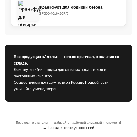
Франкфурт для обдирки бетона
GFB00 40x8x10R/6
Вся продукция «Адель» — только оригинал, в наличии на
складе.
Действуют гибкие скидки для оптовых покупателей и
постоянных клиентов.
Осуществляем доставку по всей России. Подробности
уточняйте у менеджеров.
Переходите в каталог — выбирайте надёжный алмазный инструмент!
← Назад к списку новостей