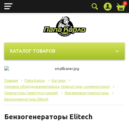
0
КАТАЛОГ ТОВАРОВ
Главная
Папа Карло
Каталог
Силовое оборудование(сварка, генераторы, компрессоры)
Генераторы (электростанции)
Бензиновые генераторы
Бензогенераторы Elitech
Бензогенераторы Elitech