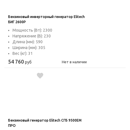
Бензиновый инверторный генератор Elitech
БИГ 2600Р
Мощность (Вт): 2300
Напряжение (В): 230
Длина (мм): 590
Ширина (мм): 305
Вес (кг): 31
54 760
руб
Нет в наличии
Бензиновый генератор Elitech СГБ 9500EМ
ПРО