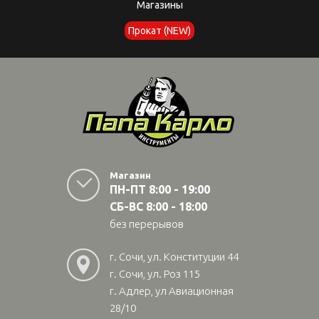
Магазины
Прокат (NEW)
Магазин
ПН-ПТ 8:00 - 19:00
СБ-ВС 8:00 - 18:00
без перерывов
г. Сочи, ул. Конституции 44
г. Сочи, ул. Роз 115
г. Адлер, ул Авиационная
28/10