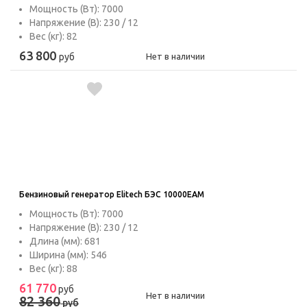
Мощность (Вт): 7000
Напряжение (В): 230 / 12
Вес (кг): 82
63 800
руб
Нет в наличии
Бензиновый генератор Elitech БЭС 10000ЕAМ
Мощность (Вт): 7000
Напряжение (В): 230 / 12
Длина (мм): 681
Ширина (мм): 546
Вес (кг): 88
61 770
руб
Нет в наличии
82 360
руб