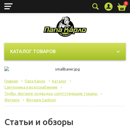
0
КАТАЛОГ ТОВАРОВ
Главная
Папа Карло
Каталог
Сантехника и водоснабжение
Трубы, фитинги, подводка, сопутствующие товары
Фитинги
Фитинги Sankom
Статьи и обзоры