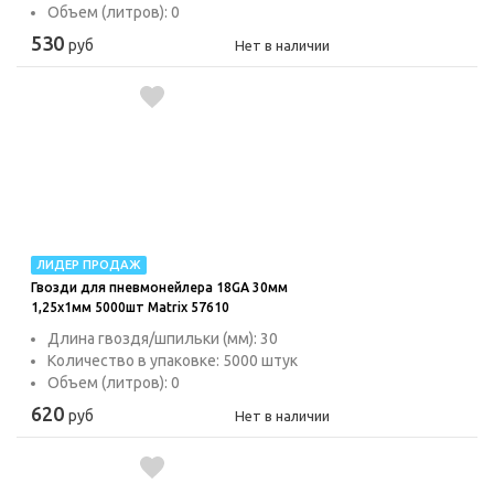
Объем (литров): 0
530
руб
Нет в наличии
ЛИДЕР ПРОДАЖ
Гвозди для пневмонейлера 18GA 30мм
1,25х1мм 5000шт Matrix 57610
Длина гвоздя/шпильки (мм): 30
Количество в упаковке: 5000 штук
Объем (литров): 0
620
руб
Нет в наличии