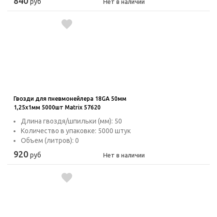
840
руб
Нет в наличии
Гвозди для пневмонейлера 18GA 50мм
1,25х1мм 5000шт Matrix 57620
Длина гвоздя/шпильки (мм): 50
Количество в упаковке: 5000 штук
Объем (литров): 0
920
руб
Нет в наличии