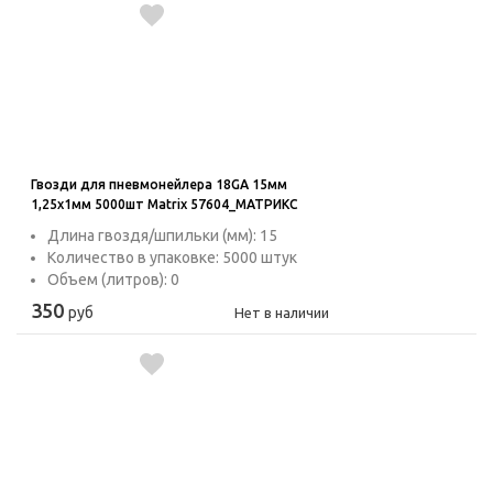
Гвозди для пневмонейлера 18GA 15мм
1,25х1мм 5000шт Matrix 57604_МАТРИКС
Длина гвоздя/шпильки (мм): 15
Количество в упаковке: 5000 штук
Объем (литров): 0
350
руб
Нет в наличии