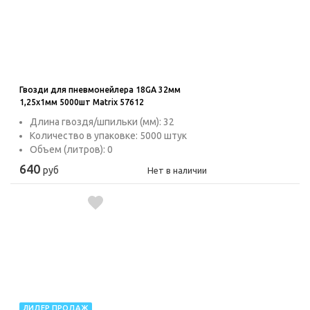
Гвозди для пневмонейлера 18GA 32мм
1,25х1мм 5000шт Matrix 57612
Длина гвоздя/шпильки (мм): 32
Количество в упаковке: 5000 штук
Объем (литров): 0
640
руб
Нет в наличии
ЛИДЕР ПРОДАЖ