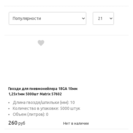
Гвозди для пневмонейлера 18GA 10мм
1,25х1мм 5000шт Matrix 57602
Длина гвоздя/шпильки (мм): 10
Количество в упаковке: 5000 штук
Объем (литров): 0
260
руб
Нет в наличии