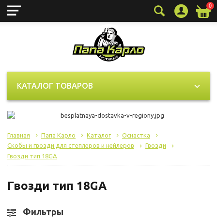
0
КАТАЛОГ ТОВАРОВ
Главная
Папа Карло
Каталог
Оснастка
Скобы и гвозди для степлеров и нейлеров
Гвозди
Гвозди тип 18GA
Гвозди тип 18GA
Фильтры