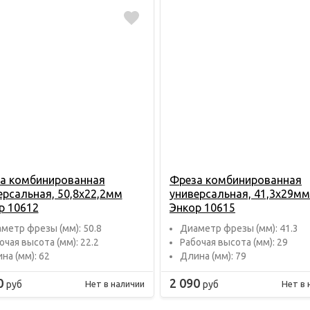
а комбинированная
Фреза комбинированная
ерсальная, 50,8х22,2мм
универсальная, 41,3х29мм
р 10612
Энкор 10615
метр фрезы (мм): 50.8
Диаметр фрезы (мм): 41.3
очая высота (мм): 22.2
Рабочая высота (мм): 29
на (мм): 62
Длина (мм): 79
0
2 090
руб
руб
Нет в наличии
Нет в 