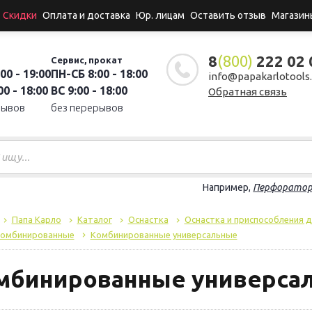
Скидки
Оплата и доставка
Юр. лицам
Оставить отзыв
Магазин
8
(800)
222 02 
Сервис, прокат
00 - 19:00
ПН-СБ 8:00 - 18:00
info@papakarlotools.
0 - 18:00
ВС 9:00 - 18:00
Обратная связь
рывов
без перерывов
Например,
Перфорато
Папа Карло
Каталог
Оснастка
Оснастка и приспособления 
омбинированные
Комбинированные универсальные
мбинированные универса