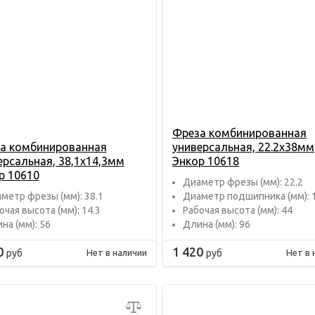
Фреза комбинированная
а комбинированная
универсальная, 22.2х38мм
ерсальная, 38,1х14,3мм
Энкор 10618
р 10610
Диаметр фрезы (мм): 22.2
метр фрезы (мм): 38.1
Диаметр подшипника (мм): 
очая высота (мм): 14.3
Рабочая высота (мм): 44
на (мм): 56
Длина (мм): 96
0
1 420
руб
руб
Нет в наличии
Нет в 