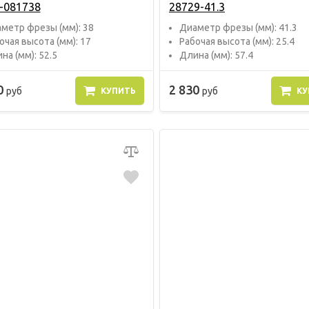
-081738
28729-41.3
метр фрезы (мм): 38
Диаметр фрезы (мм): 41.3
очая высота (мм): 17
Рабочая высота (мм): 25.4
на (мм): 52.5
Длина (мм): 57.4
0
2 830
руб
руб
КУПИТЬ
КУ