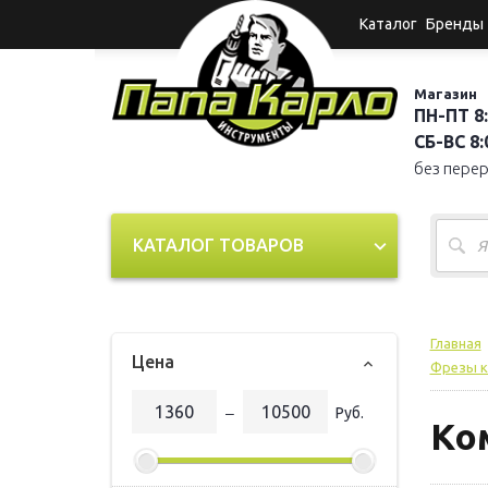
Каталог
Бренды
Магазин
ПН-ПТ 8:
СБ-ВС 8:0
без пере
КАТАЛОГ ТОВАРОВ
Главная
Цена
Фрезы к
‒
Руб.
Ко