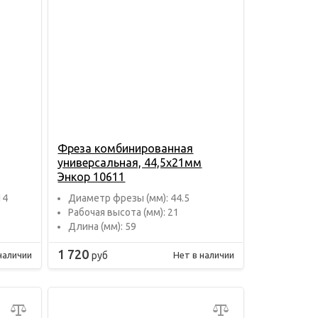
Фреза комбинированная
универсальная, 44,5х21мм
Энкор 10611
14
Диаметр фрезы (мм): 44.5
Рабочая высота (мм): 21
Длина (мм): 59
1 720
руб
наличии
Нет в наличии