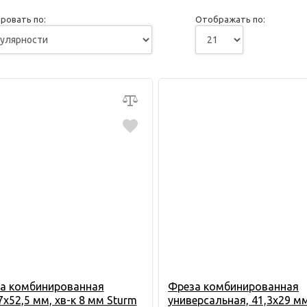
ровать по:
Отображать по:
а комбинированная
Фреза комбинированная
7х52,5 мм, хв-к 8 мм Sturm
универсальная, 41,3х29 м