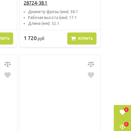
28724-38.1
Диаметр фрезы (мм): 38.1
Рабочая высота (мм): 17.1
Длина (мм): 52.1
1 720
руб
ПИТЬ
КУПИТЬ
0
0