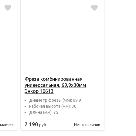
Фреза комбинированная
универсальная, 69,9х30мм
Энкор 10613
Диаметр фрезы (мм): 69.9
Рабочая высота (мм): 30
Длина (мм): 75
2 190
руб
наличии
Нет в наличии