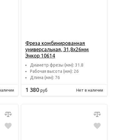
Фреза комбинированная
универсальная, 31,8х26мм
Энкор 10614
Диаметр фрезы (мм): 31.8
Рабочая высота (мм): 26
Длина (мм): 76
1 380
руб
наличии
Нет в наличии