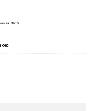
онная, 28/10
 сер