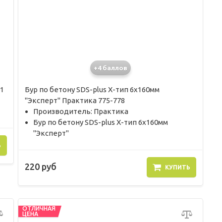
+4 баллов
1
Бур по бетону SDS-plus X-тип 6х160мм
"Эксперт" Практика 775-778
Производитель: Практика
Бур по бетону SDS-plus X-тип 6х160мм
"Эксперт"
Ь
220 руб
КУПИТЬ
ОТЛИЧНАЯ
ЦЕНА