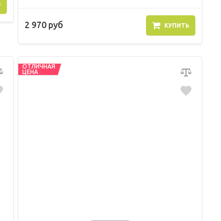
Ь
2 970 руб
КУПИТЬ
ОТЛИЧНАЯ
ЦЕНА