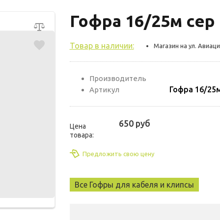
Гофра 16/25м сер
Товар в наличии:
Магазин на ул. Авиаци
Производитель
Гофра 16/25м
Артикул
650 руб
Цена
товара:
Предложить свою цену
Все Гофры для кабеля и клипсы