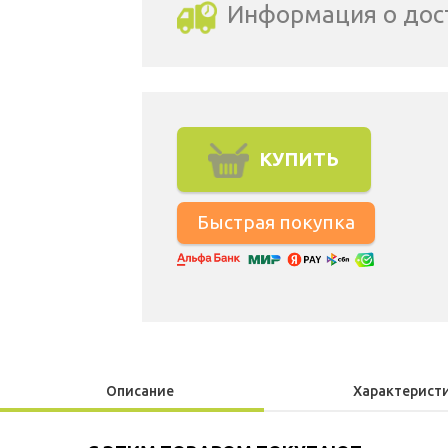
Информация о дос
Выбрать город доставки
КУПИТЬ
Описание
Характерист