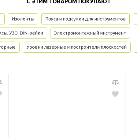
С ЭТИМ ТОВАРОМ ПОКУПАЮТ
+
Изоленты
Пояса и подсумки для инструментов
сы, УЗО, DIN-рейки
Электромонтажный инструмент
торные
Уровни лазерные и построители плоскостей