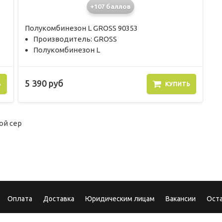
+107 баллов
Полукомбинезон L GROSS 90353
Производитель: GROSS
Полукомбинезон L
5 390 руб
Ь
КУПИТЬ
ой сер
Оплата
Доставка
Юридическим лицам
Вакансии
Ост