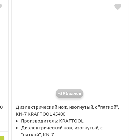
+59 баллов
0
Диэлектрический нож, изогнутый, c "пяткой",
KN-7 KRAFTOOL 45400
Производитель: KRAFTOOL
Диэлектрический нож, изогнутый, c
"пяткой", KN-7