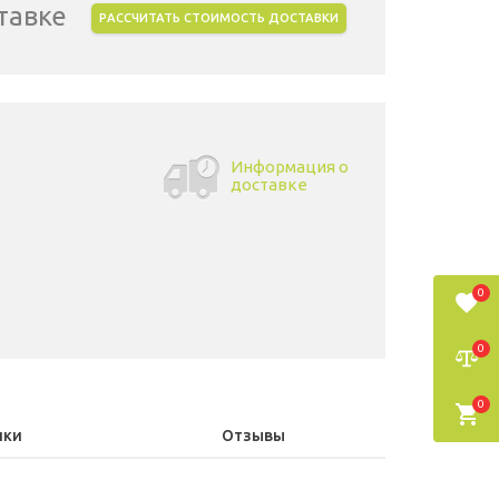
тавке
РАССЧИТАТЬ СТОИМОСТЬ ДОСТАВКИ
Информация о
доставке
0
0
0
ики
Отзывы