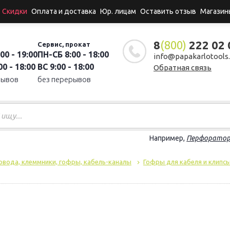
Скидки
Оплата и доставка
Юр. лицам
Оставить отзыв
Магазин
8
(800)
222 02 
Сервис, прокат
00 - 19:00
ПН-СБ 8:00 - 18:00
info@papakarlotools.
0 - 18:00
ВС 9:00 - 18:00
Обратная связь
рывов
без перерывов
Например,
Перфорато
овода, клеммники, гофры, кабель-каналы
Гофры для кабеля и клипс