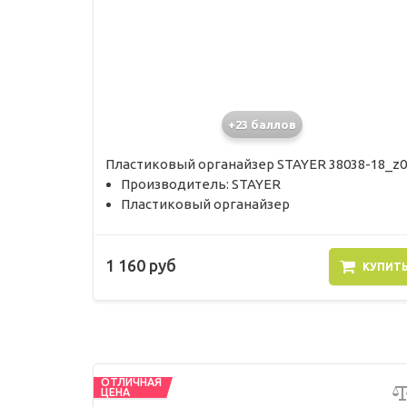
+23 баллов
Пластиковый органайзер STAYER 38038-18_z0
Производитель: STAYER
Пластиковый органайзер
1 160 руб
КУПИТ
ОТЛИЧНАЯ
ЦЕНА