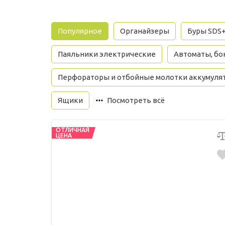
Популярное
Органайзеры
Буры SDS
Паяльники электрические
Автоматы, бок
Перфораторы и отбойные молотки аккумуля
Ящики
Посмотреть всё
ОТЛИЧНАЯ
ЦЕНА