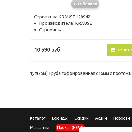
+211 баллов
Стремянка KRAUSE 128942
Производитель: KRAUSE
Стремянка
10 590 руб
КУПИТ
1уп(25м) Труба гофрированная d16мм с протяжк
Каталог
Бренды
Скидки
Акции
Новости
Магазины
Прокат (NEW)