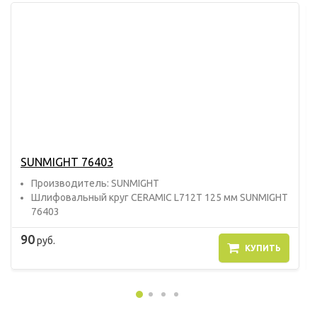
SUNMIGHT 76403
Прoизвoдитель: SUNMIGHT
Шлифовальный круг CERAMIC L712T 125 мм SUNMIGHT
76403
90
руб.
КУПИТЬ