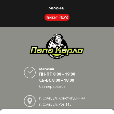
Магазины
Прокат (NEW)
Магазин
ПН-ПТ 8:00 - 19:00
СБ-ВС 8:00 - 18:00
без перерывов
г. Сочи, ул. Конституции 44
г. Сочи, ул. Роз 115
г. Адлер, ул Авиационная