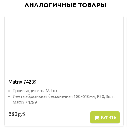
АНАЛОГИЧНЫЕ ТОВАРЫ
Matrix 74289
Прoизвoдитель: Matrix
Лента абразивная бесконечная 100х610мм, P80, 3шт.
Matrix 74289
360
руб.
КУПИТЬ