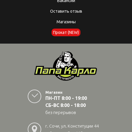
Вакансии
Оставить отзыв
Магазины
Прокат (NEW)
Магазин
ПН-ПТ 8:00 - 19:00
СБ-ВС 8:00 - 18:00
без перерывов
г. Сочи, ул. Конституции 44