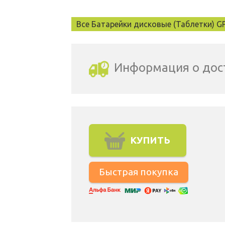
Все Батарейки дисковые (Таблетки) G
Информация о дос
Выбрать город доставки
КУПИТЬ