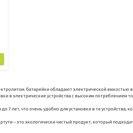
Ь
ктролитом. батарейки обладают электрической емкостью в 
вки в электрические устройства с высоким потреблением то
 до 7 лет, что очень удобно для установки в те устройства, 
 и ртути – это экологически чистый продукт, который подходи