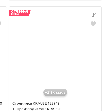
ОТЛИЧНАЯ
ЦЕНА
+211 баллов
0
Стремянка KRAUSE 128942
Производитель: KRAUSE