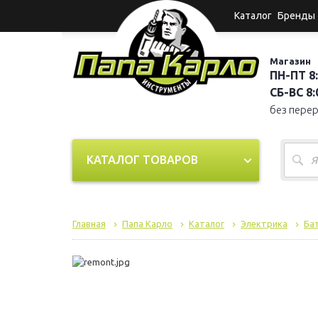
Каталог
Бренды
Магазин
ПН-ПТ 8:
СБ-ВС 8:0
без пере
КАТАЛОГ ТОВАРОВ
Главная
Папа Карло
Каталог
Электрика
Ба