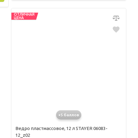
ОТЛИЧНАЯ
ЦЕНА
+5 баллов
Ведро пластмассовое, 12 л STAYER 06083-
12_z02