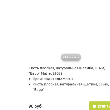
+1 баллов
Кисть плоская, натуральная щетина, 38 мм,
"Евро" Matrix 83052
Производитель: Matrix
Кисть плоская, натуральная щетина, 38 мм,
"Евро"
90 руб
КУПИТ