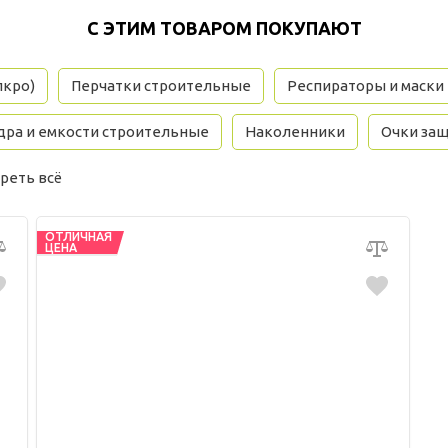
С ЭТИМ ТОВАРОМ ПОКУПАЮТ
лкро)
Перчатки строительные
Респираторы и маски
дра и емкости строительные
Наколенники
Очки за
реть всё
ОТЛИЧНАЯ
ЦЕНА