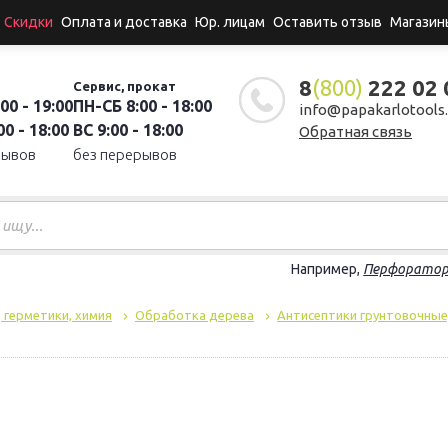
Скидки
Оплата и доставка
Юр. лицам
Оставить отзыв
Магазин
8
(800)
222 02 
Сервис, прокат
00 - 19:00
ПН-СБ 8:00 - 18:00
info@papakarlotools.
0 - 18:00
ВС 9:00 - 18:00
Обратная связь
рывов
без перерывов
Например,
Перфорато
, герметики, химия
Обработка дерева
Антисептики грунтовочные