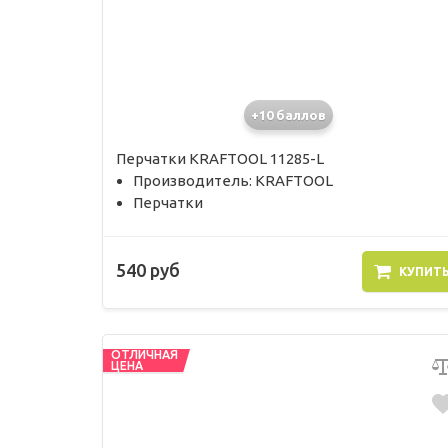
+10 баллов
Перчатки KRAFTOOL 11285-L
Производитель: KRAFTOOL
Перчатки
540 руб
КУПИТ
ОТЛИЧНАЯ
ЦЕНА