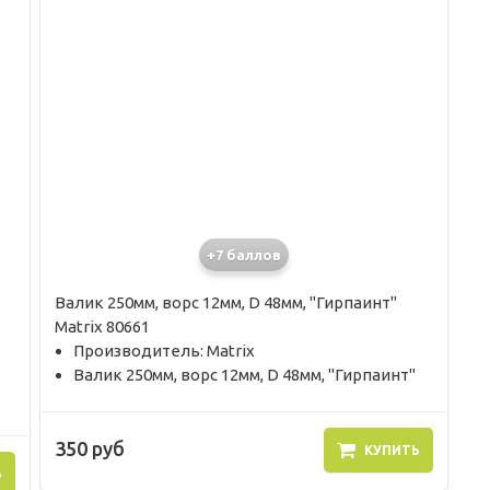
+7 баллов
Валик 250мм, ворс 12мм, D 48мм, "Гирпаинт"
Matrix 80661
Производитель: Matrix
Валик 250мм, ворс 12мм, D 48мм, "Гирпаинт"
350 руб
КУПИТЬ
Ь