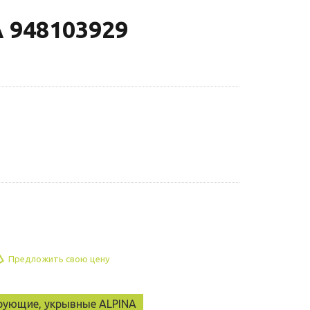
 948103929
Предложить свою цену
ирующие, укрывные ALPINA