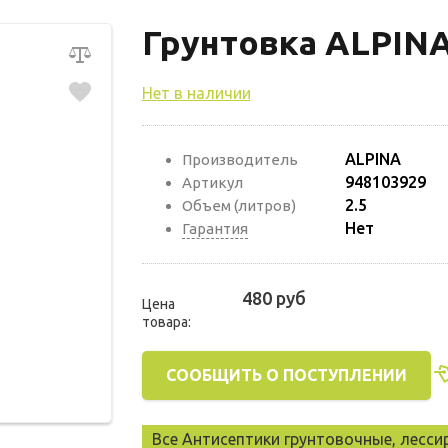
Грунтовка ALPINA
Нет в наличии
ALPINA
Производитель
948103929
Артикул
2.5
Объем (литров)
Нет
Гарантия
480 руб
Цена
товара:
СООБЩИТЬ О ПОСТУПЛЕНИИ
Все Антисептики грунтовочные, лесс