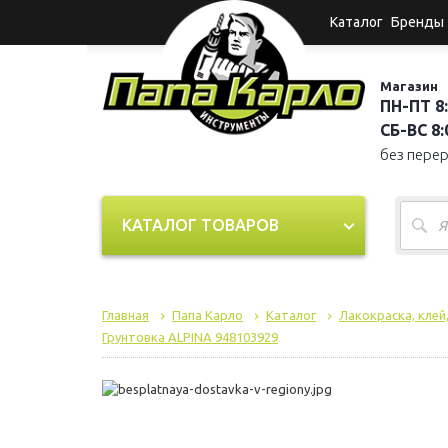
Каталог
Бренды
Магазин
ПН-ПТ 8:
СБ-ВС 8:0
без пере
КАТАЛОГ ТОВАРОВ
Главная
Папа Карло
Каталог
Лакокраска, клей
Грунтовка ALPINA 948103929