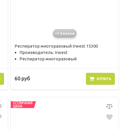
+1 баллов
Респиратор многоразовый Irwest 15300
Производитель: Irwest
Респиратор многоразовый
60 руб
Ь
КУПИТЬ
ОТЛИЧНАЯ
ЦЕНА