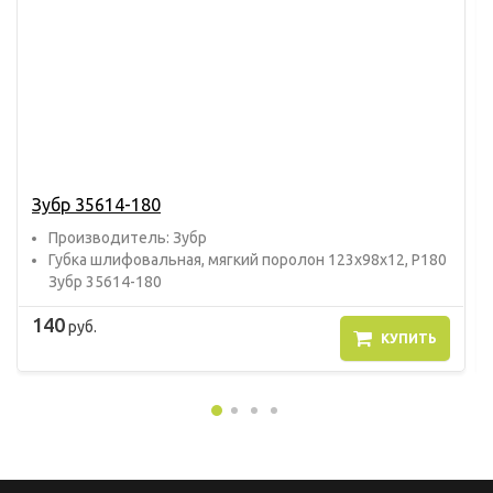
Зубр 35614-180
Прoизвoдитель: Зубр
Губка шлифовальная, мягкий поролон 123х98х12, Р180
Зубр 35614-180
140
руб.
КУПИТЬ