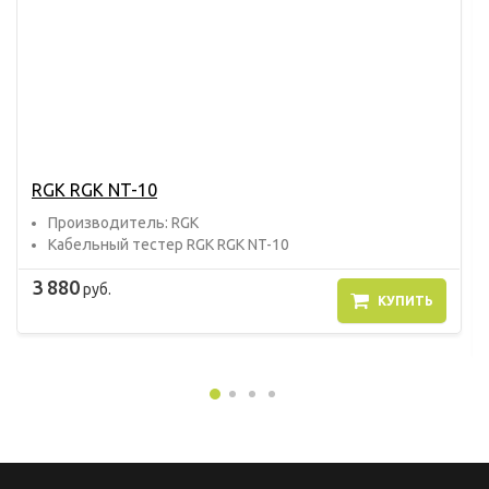
RGK RGK NT-10
Прoизвoдитель: RGK
Кабельный тестер RGK RGK NT-10
3 880
руб.
КУПИТЬ