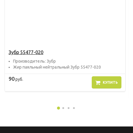
Зубр 55477-020
Прoизвoдитель: Зубр
Жир паяльный нейтральный Зубр 55477-020
90
руб.
КУПИТЬ