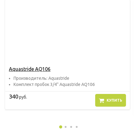
Aquastride AQ106
Прoизвoдитель: Aquastride
Комплект пробок 3/4'' Aquastride AQ106
340
руб.
КУПИТЬ