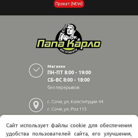
Прокат (NEW)
Магазин
ПН-ПТ 8:00 - 19:00
СБ-ВС 8:00 - 18:00
без перерывов
г. Сочи, ул. Конституции 44
г. Сочи, ул. Роз 115
г. Адлер, ул Авиационная
28/10
Сайт использует файлы cookie для обеспечения
удобства пользователей сайта, его улучшения,