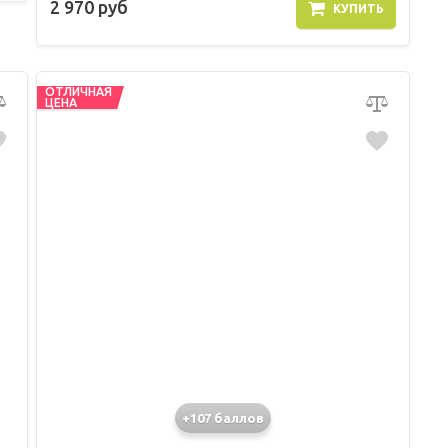
2 970 руб
КУПИТЬ
ОТЛИЧНАЯ
ЦЕНА
+107 баллов