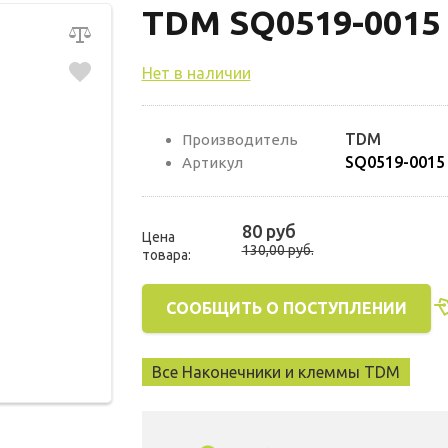
TDM SQ0519-0015
Нет в наличии
TDM
Производитель
SQ0519-0015
Артикул
80 руб
Цена
130,00 руб.
товара:
СООБЩИТЬ О ПОСТУПЛЕНИИ
Все Наконечники и клеммы TDM