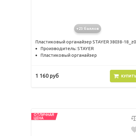
+23 баллов
Пластиковый органайзер STAYER 38038-18_z0
Производитель: STAYER
Пластиковый органайзер
1 160 руб
КУПИТ
ОТЛИЧНАЯ
ЦЕНА