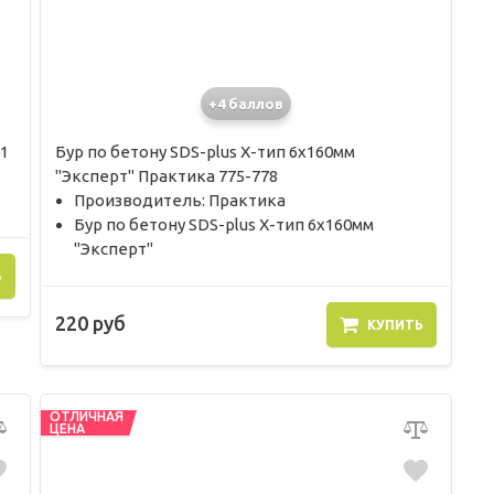
+4 баллов
1
Бур по бетону SDS-plus X-тип 6х160мм
"Эксперт" Практика 775-778
Производитель: Практика
Бур по бетону SDS-plus X-тип 6х160мм
"Эксперт"
Ь
220 руб
КУПИТЬ
ОТЛИЧНАЯ
ЦЕНА