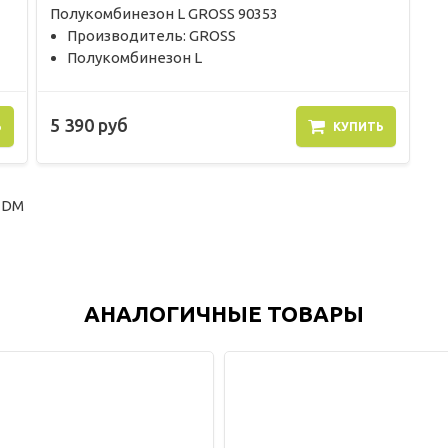
Полукомбинезон L GROSS 90353
Производитель: GROSS
Полукомбинезон L
5 390 руб
Ь
КУПИТЬ
TDM
АНАЛОГИЧНЫЕ ТОВАРЫ