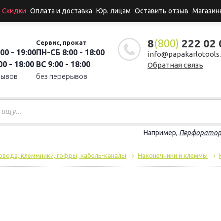
Скидки
Оплата и доставка
Юр. лицам
Оставить отзыв
Магазин
8
(800)
222 02 
Сервис, прокат
00 - 19:00
ПН-СБ 8:00 - 18:00
info@papakarlotools.
0 - 18:00
ВС 9:00 - 18:00
Обратная связь
рывов
без перерывов
Например,
Перфорато
овода, клеммники, гофры, кабель-каналы
Наконечники и клеммы