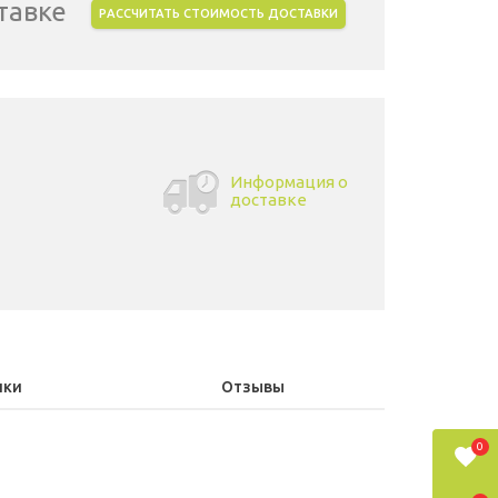
тавке
РАССЧИТАТЬ СТОИМОСТЬ ДОСТАВКИ
Информация о
доставке
ики
Отзывы
0