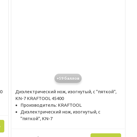
+59 баллов
0
Диэлектрический нож, изогнутый, c "пяткой",
KN-7 KRAFTOOL 45400
Производитель: KRAFTOOL
Диэлектрический нож, изогнутый, c
"пяткой", KN-7
Ь