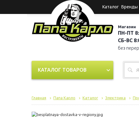
Каталог
Бренды
Магазин
ПН-ПТ 8:
СБ-ВС 8:0
без пере
КАТАЛОГ ТОВАРОВ
Главная
Папа Карло
Каталог
Электрика
Пр