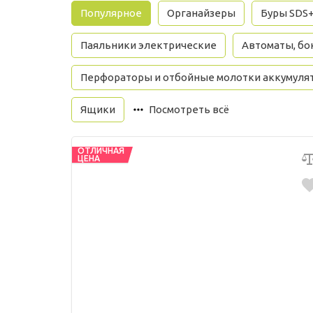
Популярное
Органайзеры
Буры SDS
Паяльники электрические
Автоматы, бок
Перфораторы и отбойные молотки аккумуля
Ящики
Посмотреть всё
ОТЛИЧНАЯ
ЦЕНА