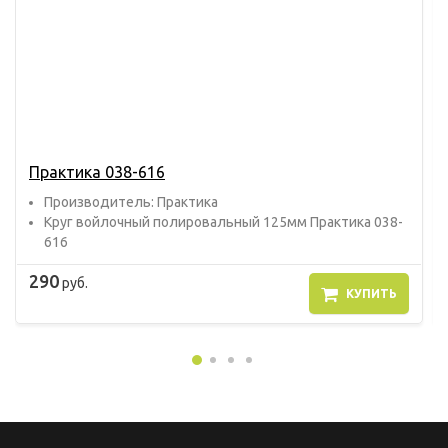
Практика 038-616
Прoизвoдитель: Практика
Круг войлочный полировальный 125мм Практика 038-
616
290
руб.
КУПИТЬ