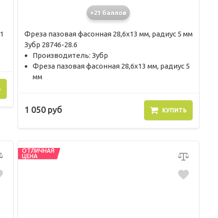
+21 баллов
1
Фреза пазовая фасонная 28,6х13 мм, радиус 5 мм
Зубр 28746-28.6
Производитель: Зубр
Фреза пазовая фасонная 28,6х13 мм, радиус 5
мм
Ь
1 050 руб
КУПИТЬ
ОТЛИЧНАЯ
ЦЕНА