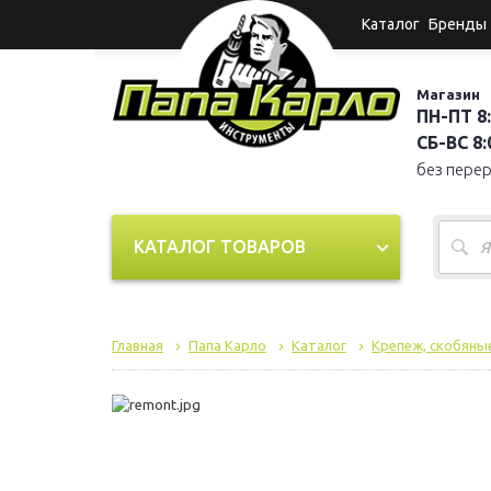
Каталог
Бренды
Магазин
ПН-ПТ 8:
СБ-ВС 8:0
без пере
КАТАЛОГ ТОВАРОВ
Главная
Папа Карло
Каталог
Крепеж, скобяные