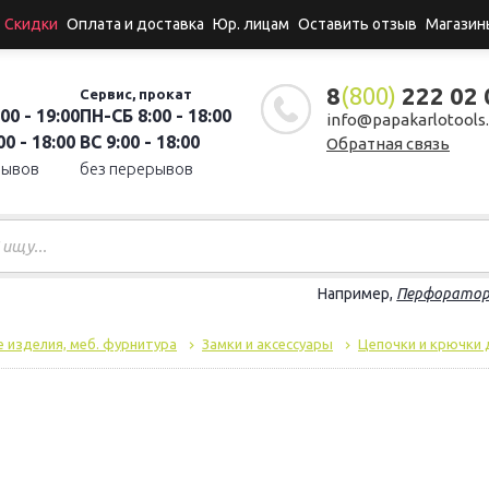
Скидки
Оплата и доставка
Юр. лицам
Оставить отзыв
Магазин
8
(800)
222 02 
Сервис, прокат
00 - 19:00
ПН-СБ 8:00 - 18:00
info@papakarlotools.
0 - 18:00
ВС 9:00 - 18:00
Обратная связь
рывов
без перерывов
Например,
Перфорато
 изделия, меб. фурнитура
Замки и аксессуары
Цепочки и крючки