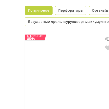
Популярное
Перфораторы
Органай
Безударные дрель-шуруповерты аккумулят
ОТЛИЧНАЯ
ЦЕНА