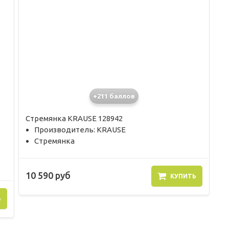
+211 баллов
Стремянка KRAUSE 128942
Производитель: KRAUSE
Стремянка
10 590 руб
КУПИТЬ
Ь