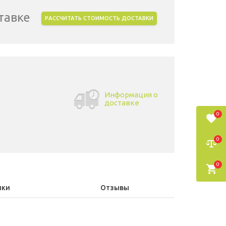
тавке
РАССЧИТАТЬ СТОИМОСТЬ ДОСТАВКИ
Информация о
доставке
0
0
0
ики
Отзывы