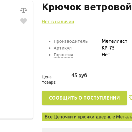
Крючок ветровой
Нет в наличии
Металлист
Производитель
КР-75
Артикул
Нет
Гарантия
45 руб
Цена
товара:
СООБЩИТЬ О ПОСТУПЛЕНИИ
Все Цепочки и крючки дверные Метал