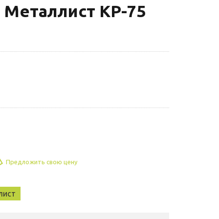
 Металлист КР-75
Предложить свою цену
лист