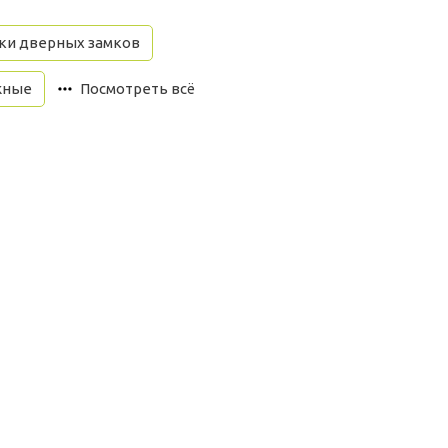
ки дверных замков
жные
Посмотреть всё