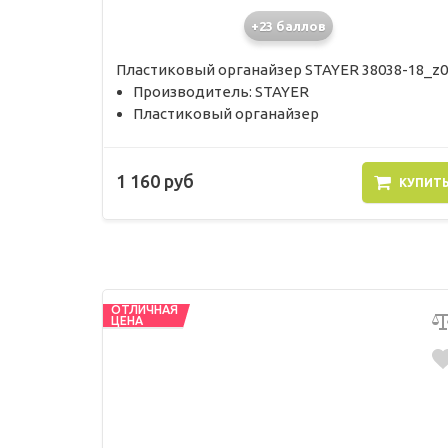
+23 баллов
Пластиковый органайзер STAYER 38038-18_z0
Производитель: STAYER
Пластиковый органайзер
1 160 руб
КУПИТ
ОТЛИЧНАЯ
ЦЕНА