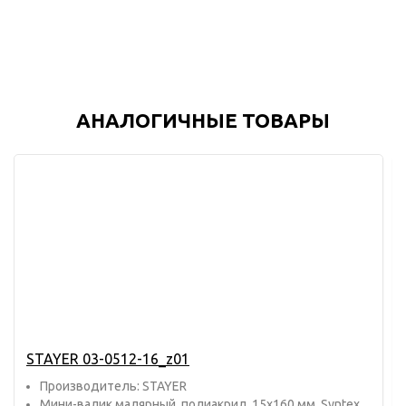
АНАЛОГИЧНЫЕ ТОВАРЫ
STAYER 03-0512-16_z01
Прoизвoдитель: STAYER
Мини-валик малярный, полиакрил, 15х160 мм, Syntex