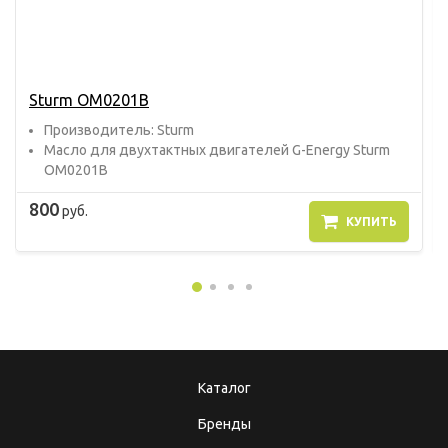
Sturm OM0201B
Прoизвoдитель: Sturm
Масло для двухтактных двигателей G-Energy Sturm
OM0201B
800
руб.
КУПИТЬ
Каталог
Бренды