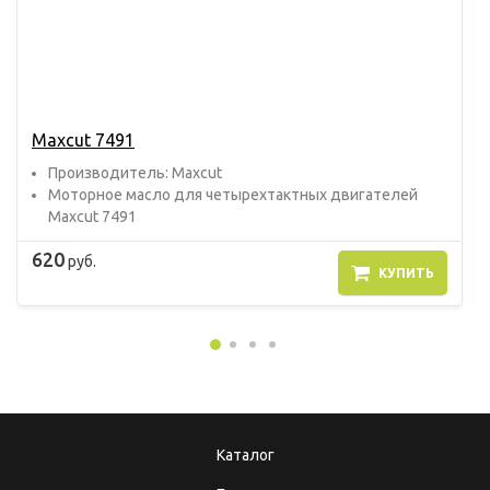
Maxcut 7491
Прoизвoдитель: Maxcut
Моторное масло для четырехтактных двигателей
Maxcut 7491
620
руб.
КУПИТЬ
Каталог