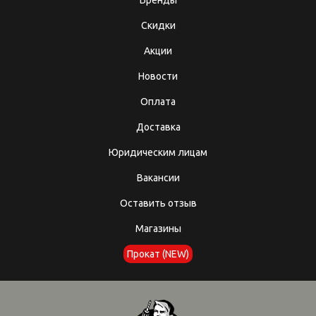
Бренды
Скидки
Акции
Новости
Оплата
Доставка
Юридическим лицам
Вакансии
Оставить отзыв
Магазины
Прокат (NEW)