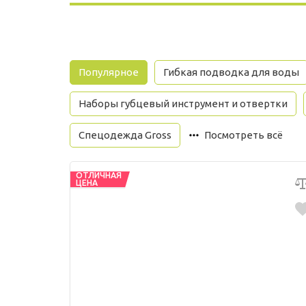
Популярное
Гибкая подводка для воды
Наборы губцевый инструмент и отвертки
Спецодежда Gross
Посмотреть всё
ОТЛИЧНАЯ
ЦЕНА