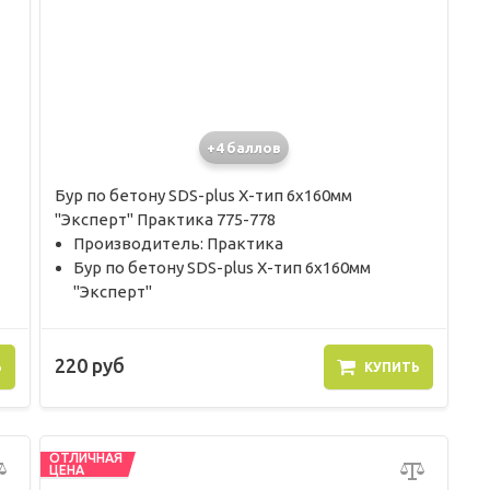
+4 баллов
Бур по бетону SDS-plus X-тип 6х160мм
"Эксперт" Практика 775-778
Производитель: Практика
Бур по бетону SDS-plus X-тип 6х160мм
"Эксперт"
220 руб
Ь
КУПИТЬ
ОТЛИЧНАЯ
ЦЕНА