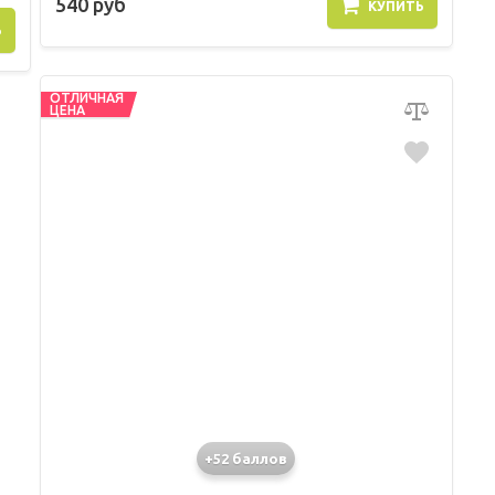
540 руб
КУПИТЬ
Ь
ОТЛИЧНАЯ
ЦЕНА
+52 баллов