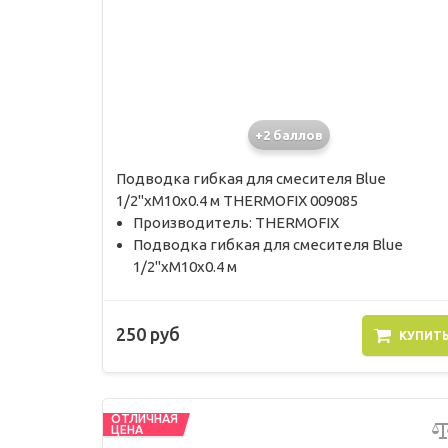
+2 баллов
Подводка гибкая для смесителя Blue
1/2"хМ10х0.4 м THERMOFIX 009085
Производитель: THERMOFIX
Подводка гибкая для смесителя Blue
1/2"хМ10х0.4 м
250 руб
КУПИТ
ОТЛИЧНАЯ
ЦЕНА