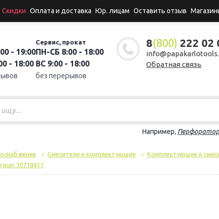
Скидки
Оплата и доставка
Юр. лицам
Оставить отзыв
Магазин
8
(800)
222 02 
Сервис, прокат
00 - 19:00
ПН-СБ 8:00 - 18:00
info@papakarlotools.
0 - 18:00
ВС 9:00 - 18:00
Обратная связь
рывов
без перерывов
Например,
Перфорато
доснабжение
Смесители и комплектующие
Комплектующие к смес
quin 30718411