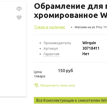
Обрамление для 
хромированное Wi
Товар в наличии:
Магазин на ул. Роз, 11
Wirquin
Производитель
30718411
Артикул
Нет
Гарантия
150 руб
Цена
товара:
Предложить свою цену
Все Комплектующие к смесителям Wir