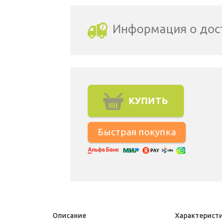
Информация о дос
Выбрать город доставки
КУПИТЬ
Описание
Характерист