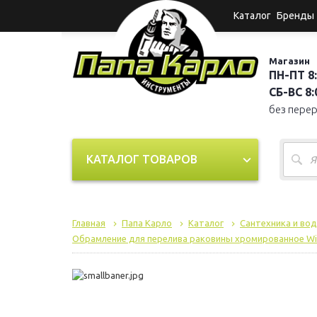
Каталог
Бренды
Магазин
ПН-ПТ 8:
СБ-ВС 8:0
без пере
КАТАЛОГ ТОВАРОВ
Главная
Папа Карло
Каталог
Сантехника и во
Обрамление для перелива раковины хромированное Wir