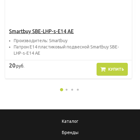
Smartbuy SBE-LHP-s-E14 AE
Прoизвoдитель: Smartbuy
Патрон Е14 пластиковый подвесной Smartbuy SBE-
LHP-s-E14 AE
20
руб.
КУПИТЬ
Каталог
Бренды