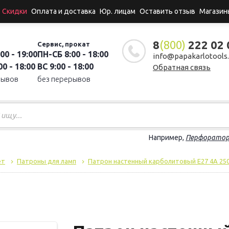
Скидки
Оплата и доставка
Юр. лицам
Оставить отзыв
Магазин
8
(800)
222 02 
Сервис, прокат
00 - 19:00
ПН-СБ 8:00 - 18:00
info@papakarlotools.
0 - 18:00
ВС 9:00 - 18:00
Обратная связь
рывов
без перерывов
Например,
Перфорато
ет
Патроны для ламп
Патрон настенный карболитовый Е27 4А 250