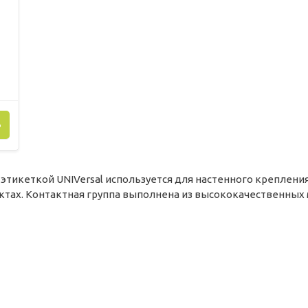
Ь
 этикеткой UNIVersal используется для настенного креплени
ах. Контактная группа выполнена из высококачественных ма