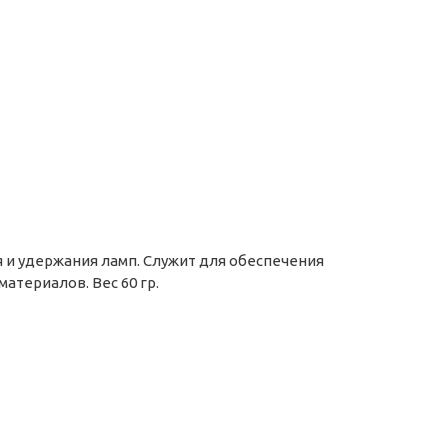
я и удержания ламп. Служит для обеспечения
териалов. Вес 60 гр.