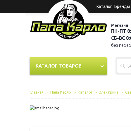
Каталог
Бренды
Магазин
ПН-ПТ 8:
СБ-ВС 8:0
без пере
КАТАЛОГ ТОВАРОВ
Главная
Папа Карло
Каталог
Электрика
Св