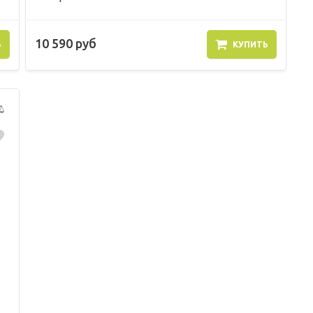
10 590 руб
Ь
КУПИТЬ