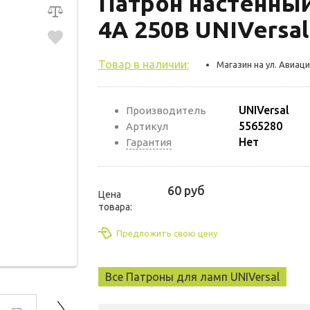
Патрон настенны
4А 250В UNIVersal
Товар в наличии:
Магазин на ул. Авиаци
UNIVersal
Производитель
5565280
Артикул
Нет
Гарантия
60 руб
Цена
товара:
Предложить свою цену
Все Патроны для ламп UNIVersal