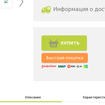
Информация о дос
Выбрать город доставки
КУПИТЬ
Описание
Характерист