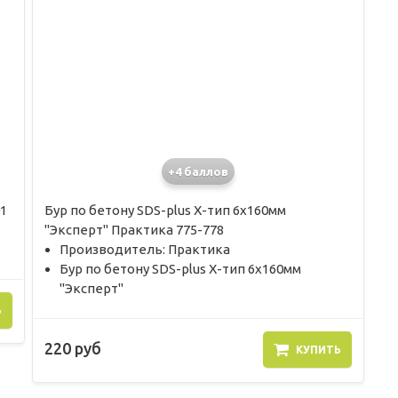
+4 баллов
1
Бур по бетону SDS-plus X-тип 6х160мм
"Эксперт" Практика 775-778
Производитель: Практика
Бур по бетону SDS-plus X-тип 6х160мм
"Эксперт"
Ь
220 руб
КУПИТЬ