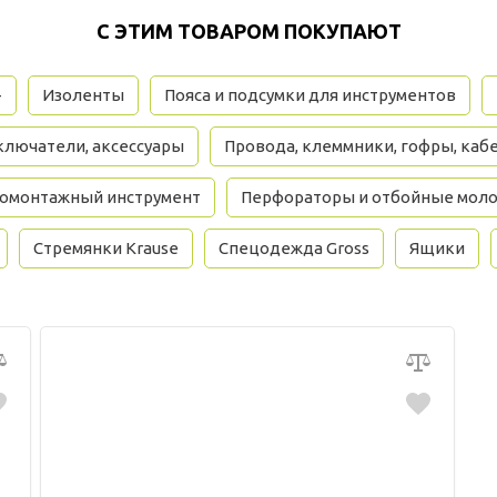
С ЭТИМ ТОВАРОМ ПОКУПАЮТ
+
Изоленты
Пояса и подсумки для инструментов
ключатели, аксессуары
Провода, клеммники, гофры, каб
омонтажный инструмент
Перфораторы и отбойные моло
Стремянки Krause
Спецодежда Gross
Ящики