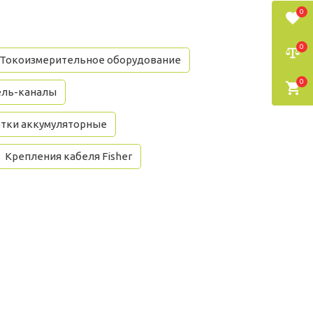
0
0
Токоизмерительное оборудование
0
ель-каналы
тки аккумуляторные
Крепления кабеля Fisher