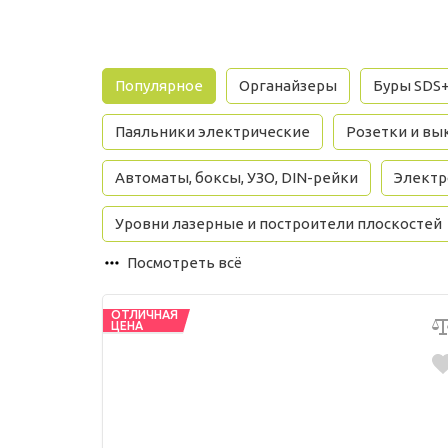
Популярное
Органайзеры
Буры SDS
Паяльники электрические
Розетки и вы
Автоматы, боксы, УЗО, DIN-рейки
Электр
Уровни лазерные и построители плоскостей
Посмотреть всё
ОТЛИЧНАЯ
ЦЕНА