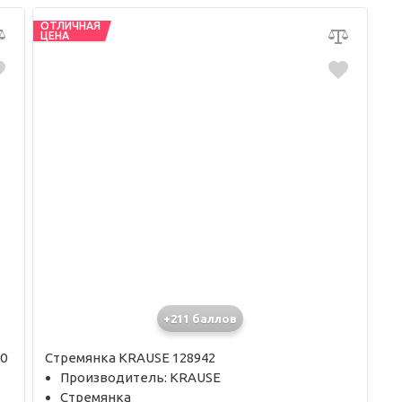
ОТЛИЧНАЯ
ЦЕНА
+211 баллов
0
Стремянка KRAUSE 128942
Производитель: KRAUSE
Стремянка