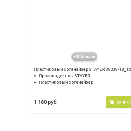
+23 баллов
Пластиковый органайзер STAYER 38038-18_z0
Производитель: STAYER
Пластиковый органайзер
1 160 руб
КУПИТ