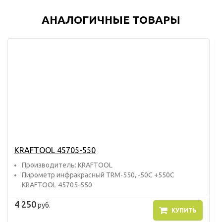
АНАЛОГИЧНЫЕ ТОВАРЫ
KRAFTOOL 45705-550
Прoизвoдитель: KRAFTOOL
Пирометр инфракрасный TRM-550, -50С +550С
KRAFTOOL 45705-550
4 250
руб.
КУПИТЬ