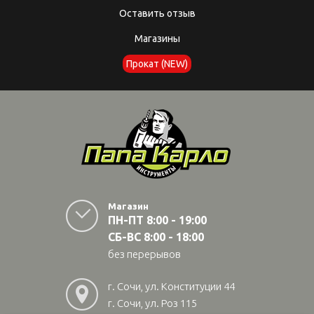
Оставить отзыв
Магазины
Прокат (NEW)
Магазин
ПН-ПТ 8:00 - 19:00
СБ-ВС 8:00 - 18:00
без перерывов
г. Сочи, ул. Конституции 44
г. Сочи, ул. Роз 115