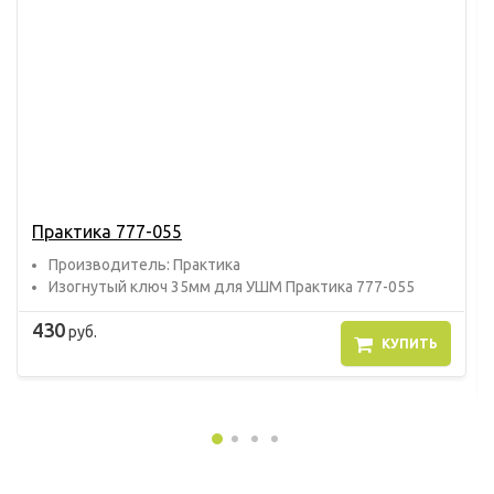
Практика 777-055
Прoизвoдитель: Практика
Изогнутый ключ 35мм для УШМ Практика 777-055
430
руб.
КУПИТЬ