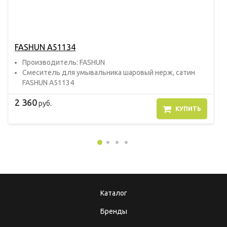
FASHUN A51134
Прoизвoдитель: FASHUN
Смеситель для умывальника шаровый нерж, сатин
FASHUN A51134
2 360
руб.
КУПИТЬ
Каталог
Бренды