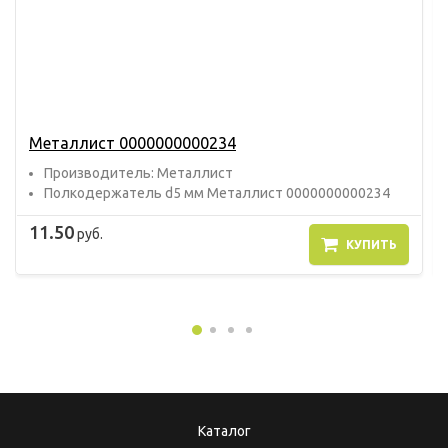
Металлист 0000000000234
Прoизвoдитель: Металлист
Полкодержатель d5 мм Металлист 0000000000234
11.50
руб.
КУПИТЬ
Каталог