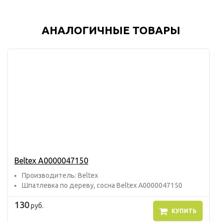
АНАЛОГИЧНЫЕ ТОВАРЫ
Beltex А0000047150
Прoизвoдитель: Beltex
Шпатлевка по дереву, сосна Beltex А0000047150
130
руб.
КУПИТЬ