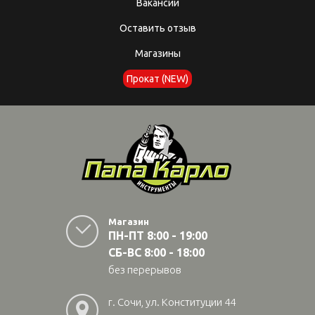
Вакансии
Оставить отзыв
Магазины
Прокат (NEW)
Магазин
ПН-ПТ 8:00 - 19:00
СБ-ВС 8:00 - 18:00
без перерывов
г. Сочи, ул. Конституции 44