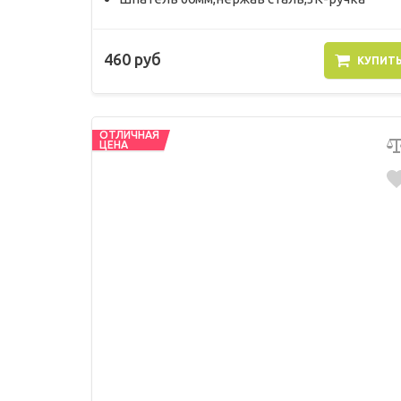
460 руб
КУПИТ
ОТЛИЧНАЯ
ЦЕНА