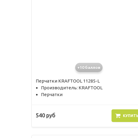
+10 баллов
Перчатки KRAFTOOL 11285-L
Производитель: KRAFTOOL
Перчатки
540 руб
КУПИТ