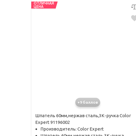
ОТЛИЧНАЯ
ЦЕНА
+9 баллов
Шпатель 60мм,нержав сталь,3К-ручка Color
Expert 91196002
Производитель: Color Expert
Шпатель 60мм,нержав сталь,3К-ручка