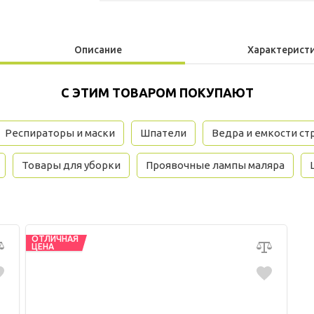
Описание
Характерист
С ЭТИМ ТОВАРОМ ПОКУПАЮТ
Респираторы и маски
Шпатели
Ведра и емкости с
Товары для уборки
Проявочные лампы маляра
ОТЛИЧНАЯ
ЦЕНА