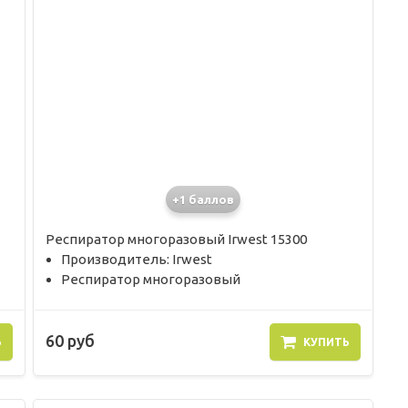
+1 баллов
Респиратор многоразовый Irwest 15300
Производитель: Irwest
Респиратор многоразовый
60 руб
Ь
КУПИТЬ