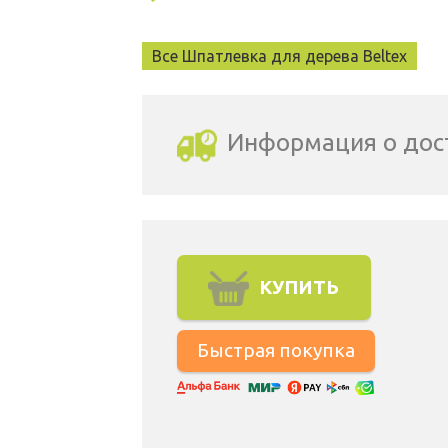
Все Шпатлевка для дерева Beltex
Информация о дос
Выбрать город доставки
КУПИТЬ