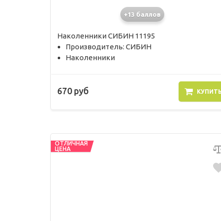
+13 баллов
Наколенники СИБИН 11195
Производитель: СИБИН
Наколенники
670 руб
КУПИТ
ОТЛИЧНАЯ
ЦЕНА