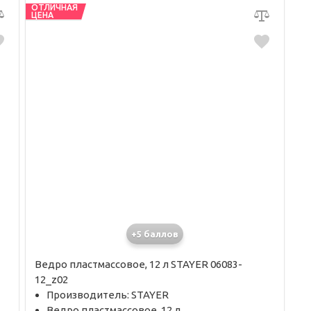
ОТЛИЧНАЯ
ЦЕНА
+5 баллов
Ведро пластмассовое, 12 л STAYER 06083-
12_z02
Производитель: STAYER
Ведро пластмассовое, 12 л