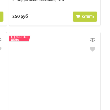
250 руб
Ь
КУПИТЬ
ОТЛИЧНАЯ
ЦЕНА