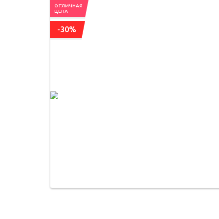
ОТЛИЧНАЯ
ЦЕНА
-30%