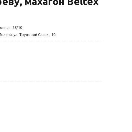
еву, махагон Beltex
онная, 28/10
Поляна, ул. Трудовой Славы, 10