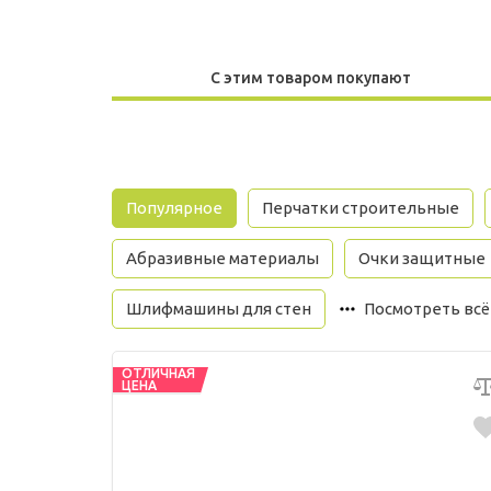
С этим товаром покупают
Популярное
Перчатки строительные
Абразивные материалы
Очки защитные
Шлифмашины для стен
Посмотреть всё
ОТЛИЧНАЯ
ЦЕНА