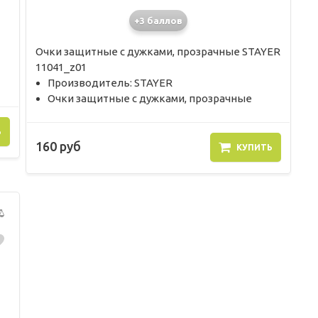
+3 баллов
Очки защитные с дужками, прозрачные STAYER
11041_z01
Производитель: STAYER
Очки защитные с дужками, прозрачные
Ь
160 руб
КУПИТЬ