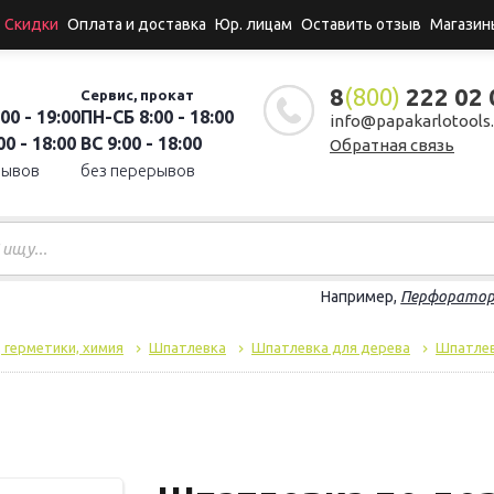
Скидки
Оплата и доставка
Юр. лицам
Оставить отзыв
Магазин
8
(800)
222 02 
Сервис, прокат
00 - 19:00
ПН-СБ 8:00 - 18:00
info@papakarlotools.
0 - 18:00
ВС 9:00 - 18:00
Обратная связь
рывов
без перерывов
Например,
Перфорато
, герметики, химия
Шпатлевка
Шпатлевка для дерева
Шпатлев