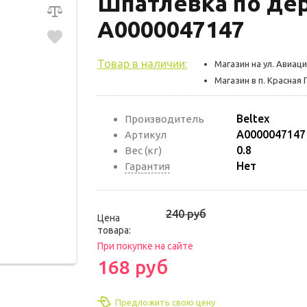
Шпатлевка по дер
А0000047147
Товар в наличии:
Магазин на ул. Авиаци
Магазин в п. Красная 
Beltex
Производитель
А0000047147
Артикул
0.8
Вес (кг)
Нет
Гарантия
240 руб
Цена
товара:
При покупке на сайте
168 руб
Предложить свою цену