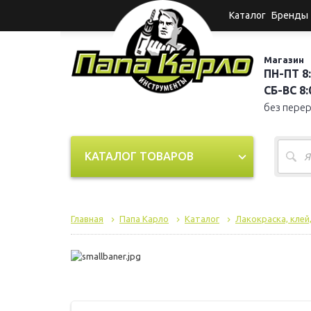
Каталог
Бренды
Магазин
ПН-ПТ 8:
СБ-ВС 8:0
без пере
КАТАЛОГ ТОВАРОВ
Главная
Папа Карло
Каталог
Лакокраска, клей