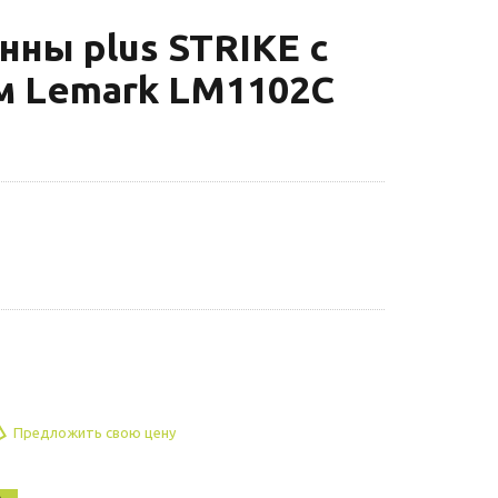
нны plus STRIKE с
м Lemark LM1102C
Предложить свою цену