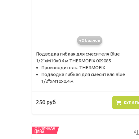
+2 баллов
Подводка гибкая для смесителя Blue
1/2"хМ10х0.4 м THERMOFIX 009085
Производитель: THERMOFIX
Подводка гибкая для смесителя Blue
1/2"хМ10х0.4 м
250 руб
КУПИТ
ОТЛИЧНАЯ
ЦЕНА