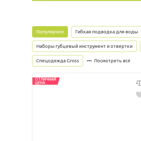
Популярное
Гибкая подводка для воды
Наборы губцевый инструмент и отвертки
Спецодежда Gross
Посмотреть всё
ОТЛИЧНАЯ
ЦЕНА