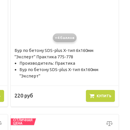
+4 баллов
Бур по бетону SDS-plus X-тип 6х160мм
"Эксперт" Практика 775-778
Производитель: Практика
Бур по бетону SDS-plus X-тип 6х160мм
"Эксперт"
220 руб
Ь
КУПИТЬ
ОТЛИЧНАЯ
ЦЕНА