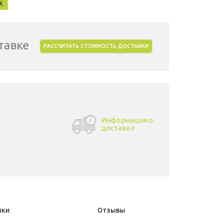
k
тавке
РАССЧИТАТЬ СТОИМОСТЬ ДОСТАВКИ
Информация о
доставке
ики
Отзывы