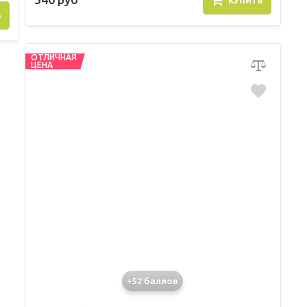
КУПИТЬ
Ь
ОТЛИЧНАЯ
ЦЕНА
+52 баллов