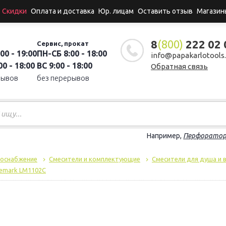
Скидки
Оплата и доставка
Юр. лицам
Оставить отзыв
Магазин
8
(800)
222 02 
Сервис, прокат
00 - 19:00
ПН-СБ 8:00 - 18:00
info@papakarlotools.
0 - 18:00
ВС 9:00 - 18:00
Обратная связь
рывов
без перерывов
Например,
Перфорато
доснабжение
Смесители и комплектующие
Смесители для душа и 
Lemark LM1102C