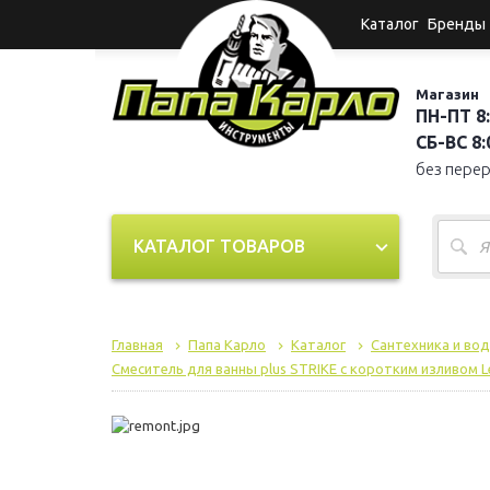
Каталог
Бренды
Магазин
ПН-ПТ 8:
СБ-ВС 8:0
без пере
КАТАЛОГ ТОВАРОВ
Главная
Папа Карло
Каталог
Сантехника и во
Смеситель для ванны plus STRIKE с коротким изливом 