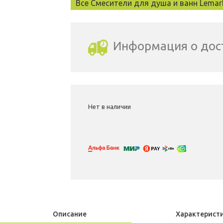
Все Смесители для душа и ванн Lemar
Информация о дос
Выбрать город доставки
Нет в наличии
Описание
Характерист